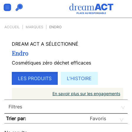
ACCUEIL
MARQUES
ENDRO
DREAM ACT A SÉLECTIONNÉ
Endro
Cosmétiques zéro déchet efficaces
LES PRODUITS
L'HISTOIRE
En savoir plus sur les engagements
Trier par: