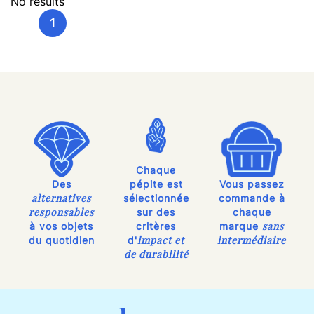
No results
1
Chaque
Des
pépite est
Vous passez
alternatives
sélectionnée
commande à
responsables
sur des
chaque
sans
à vos objets
critères
marque
impact et
intermédiaire
du quotidien
d'
de durabilité