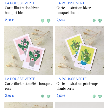
LA POUSSE VERTE
LA POUSSE VERTE
Carte illustration hiver -
Carte illustration hiver -
bouquet bleu
bouquet flocon
2
2
,50 €
,50 €
LA POUSSE VERTE
LA POUSSE VERTE
Carte illustration été - bouquet
Carte illustration printemps -
rose
plante verte
2
2
,50 €
,50 €