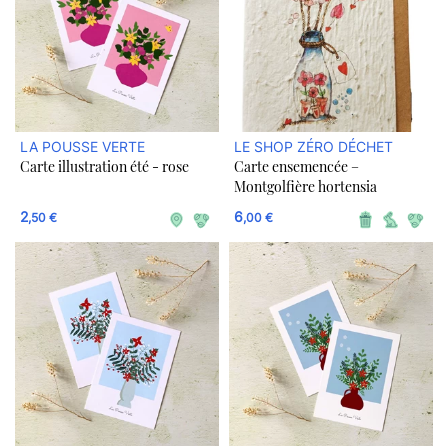
LA POUSSE VERTE
LE SHOP ZÉRO DÉCHET
Carte illustration été - rose
Carte ensemencée –
Montgolfière hortensia
2
6
,50 €
,00 €