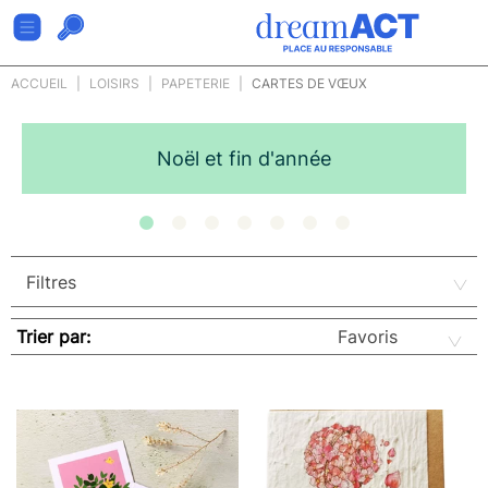
ACCUEIL
LOISIRS
PAPETERIE
CARTES DE VŒUX
Noël et fin d'année
Trier par: