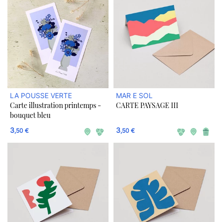
LA POUSSE VERTE
MAR E SOL
Carte illustration printemps -
CARTE PAYSAGE III
bouquet bleu
3
3
,50 €
,50 €