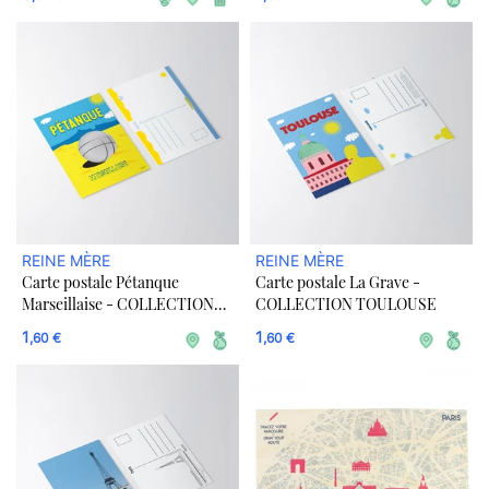
REINE MÈRE
REINE MÈRE
Carte postale Pétanque
Carte postale La Grave -
Marseillaise - COLLECTION
COLLECTION TOULOUSE
MARSEILLE
1
1
,60 €
,60 €