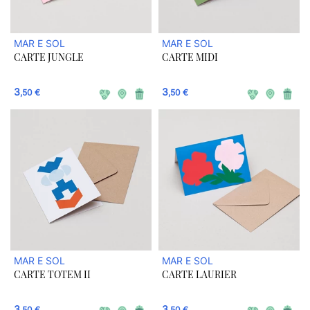
MAR E SOL
MAR E SOL
CARTE JUNGLE
CARTE MIDI
3
3
,50 €
,50 €
MAR E SOL
MAR E SOL
CARTE TOTEM II
CARTE LAURIER
3
3
,50 €
,50 €