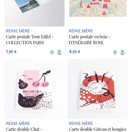
REINE MÈRE
REINE MÈRE
Carte postale Tour Eiffel -
Carte postale en bois -
COLLECTION PARIS
ITINÉRAIRE ROSE
1
4
,60 €
,50 €
REINE MÈRE
REINE MÈRE
Carte double Chat -
Carte double Gâteau et bougies