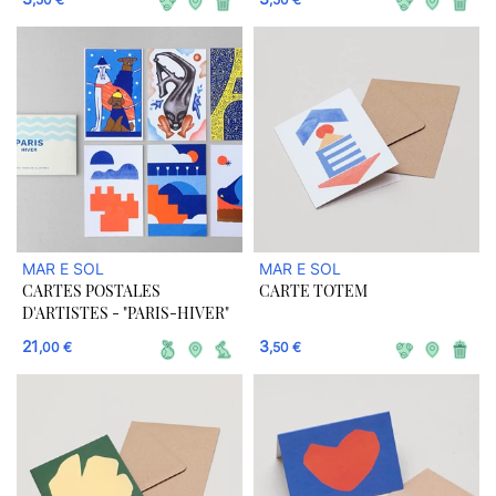
MAR E SOL
MAR E SOL
CARTES POSTALES
CARTE TOTEM
D'ARTISTES - "PARIS-HIVER"
21
3
,00 €
,50 €