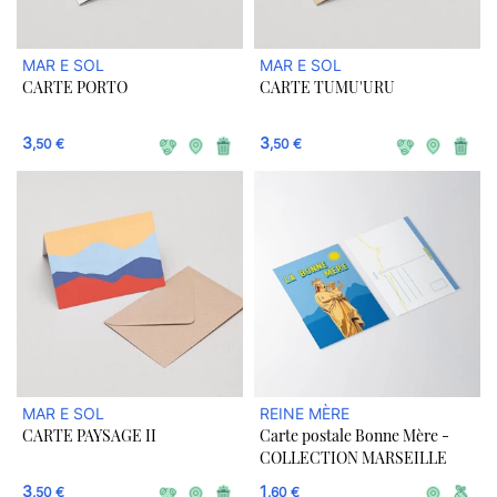
MAR E SOL
MAR E SOL
CARTE PORTO
CARTE TUMU'URU
3
3
,50 €
,50 €
MAR E SOL
REINE MÈRE
CARTE PAYSAGE II
Carte postale Bonne Mère -
COLLECTION MARSEILLE
3
1
,50 €
,60 €