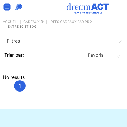
ACCUEIL
CADEAUX 💖
IDÉES CADEAUX PAR PRIX
ENTRE 10 ET 30€
Trier par:
No results
1