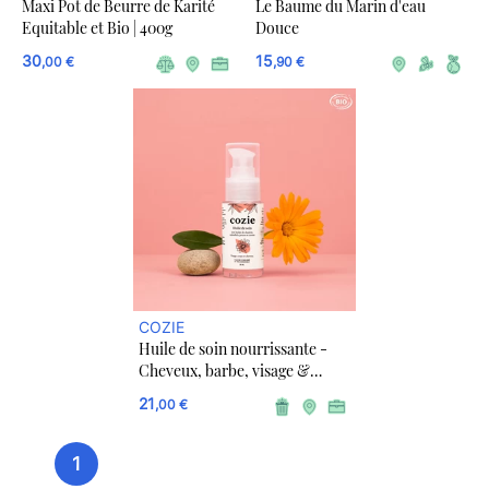
Maxi Pot de Beurre de Karité
Le Baume du Marin d'eau
Equitable et Bio | 400g
Douce
30
15
,00 €
,90 €
COZIE
Huile de soin nourrissante -
Cheveux, barbe, visage &
corps
21
,00 €
1