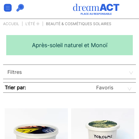
ACCUEIL
L'ÉTÉ 🌞
BEAUTÉ & COSMÉTIQUES SOLAIRES
Après-soleil naturel et Monoï
Trier par: