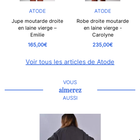
ATODE
ATODE
Jupe moutarde droite
Robe droite moutarde
en laine vierge –
en laine vierge -
Emilie
Carolyne
165,00€
235,00€
Voir tous les articles de Atode
VOUS
aimerez
AUSSI