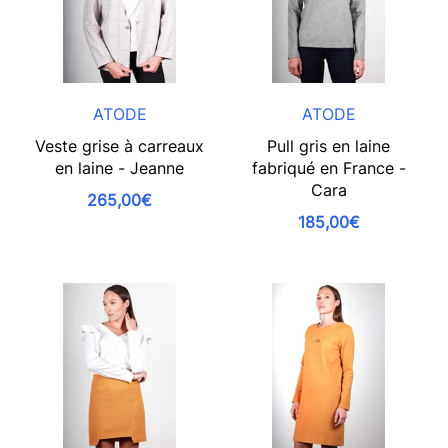
ATODE
ATODE
Veste grise à carreaux
Pull gris en laine
en laine - Jeanne
fabriqué en France -
Cara
265,00€
185,00€