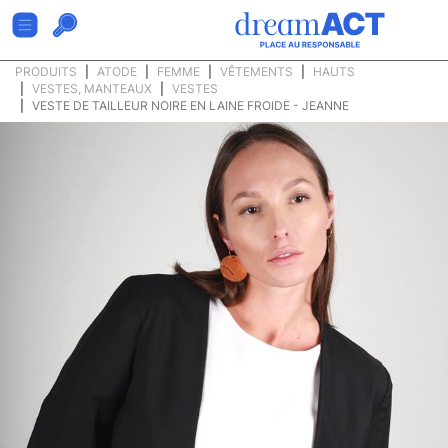
PRODUITS
ATODE
FEMME
VÊTEMENTS
HAUTS
VESTES, MANTEAUX
VESTES
VESTE DE TAILLEUR NOIRE EN LAINE FROIDE - JEANNE