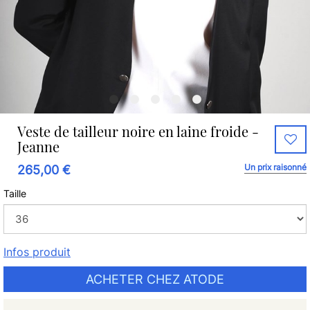
Veste de tailleur noire en laine froide -
Jeanne
Un prix raisonné
265,00 €
Taille
Infos produit
ACHETER CHEZ ATODE