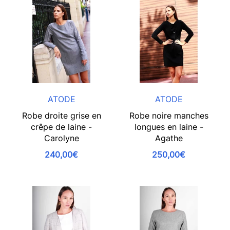
ATODE
ATODE
Robe droite grise en
Robe noire manches
crêpe de laine -
longues en laine -
Carolyne
Agathe
240,00€
250,00€