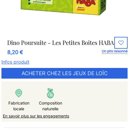
Dino Poursuite - Les Petites Boites HABA
Un prix raisonné
8,20 €
Infos produit
ACHETER CHEZ LES JEUX DE LOÏC
Fabrication
Composition
locale
naturelle
En savoir plus sur les engagements