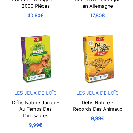
2000 Pièces
en Allemagne
40,90€
17,80€
LES JEUX DE LOÏC
LES JEUX DE LOÏC
Défis Nature Junior -
Défis Nature -
Au Temps Des
Records Des Animaux
Dinosaures
9,99€
9,99€