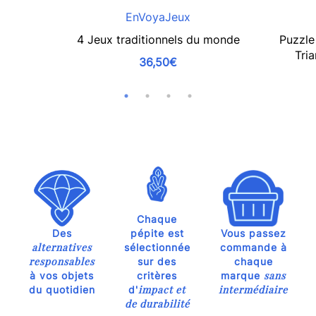
EnVoyaJeux
4 Jeux traditionnels du monde
Puzzle
Tri
36,50€
Chaque
Des
pépite est
Vous passez
alternatives
sélectionnée
commande à
responsables
sur des
chaque
sans
à vos objets
critères
marque
impact et
intermédiaire
du quotidien
d'
de durabilité