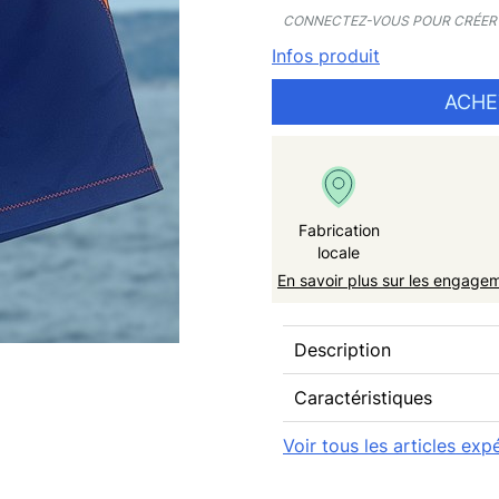
CONNECTEZ-VOUS POUR CRÉER 
Infos produit
ACHE
Fabrication
locale
En savoir plus sur les engage
Description
Caractéristiques
Voir tous les articles ex