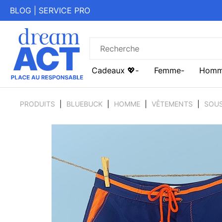
BLOG
|
SERVICE PRO
Cadeaux 💖
Femme
Hom
PRODUITS
BLUEBUCK
HOMME
VÊTEMENTS
SOUS