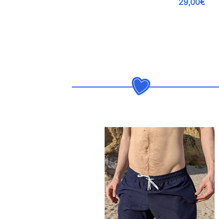
29,00€