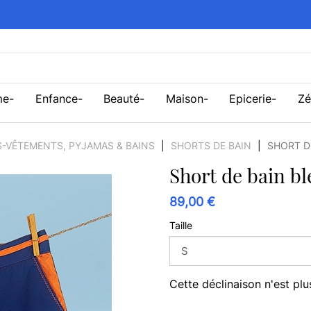
me
Enfance
Beauté
Maison
Epicerie
Zé
-VÊTEMENTS, PYJAMAS & BAINS
SHORTS DE BAIN
SHORT D
Short de bain bl
89,00 €
Taille
Cette déclinaison n'est plu