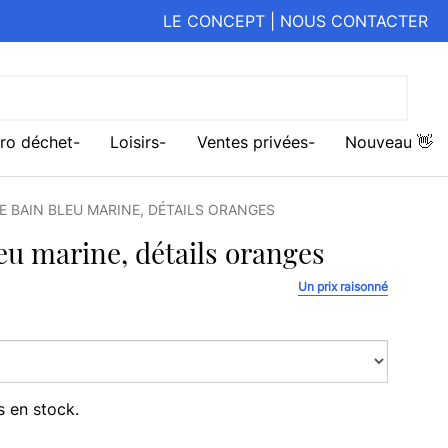
LE CONCEPT
|
NOUS CONTACTER
ro déchet
Loisirs
Ventes privées
Nouveau 👋
E BAIN BLEU MARINE, DÉTAILS ORANGES
eu marine, détails oranges
Un prix raisonné
s en stock.