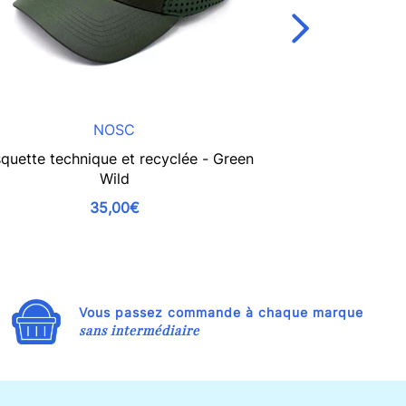
NOSC
quette technique et recyclée - Green
Casquette techn
Wild
35,00€
Vous passez commande à chaque marque
sans intermédiaire