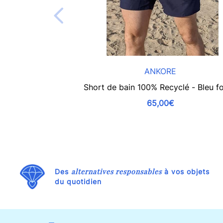
ANKORE
Short de bain 100% Recyclé - Bleu f
65,00€
alternatives responsables
Des
à vos objets
du quotidien