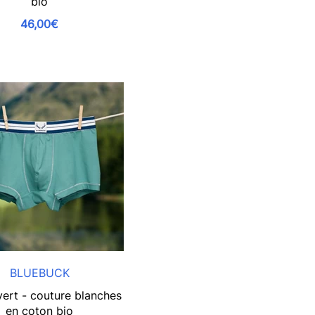
bio
46,00€
BLUEBUCK
vert - couture blanches
en coton bio