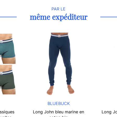
PAR LE
même expéditeur
BLUEBUCK
ssiques
Long John bleu marine en
Long Jo