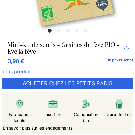
Mini-kit de semis - Graines de fève BIO -
Eve la fève
Un prix raisonné
3,90 €
Infos produit
ACHETER CHEZ LES PETITS RADIS
Fabrication
Insertion
Composition
Zéro déchet
locale
bio
En savoir plus sur les engagements