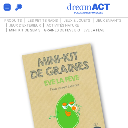
PRODUITS
LES PETITS RADIS
JEUX & JOUETS
JEUX ENFANTS
JEUX D'EXTÉRIEUR
ACTIVITÉS NATURE
MINI-KIT DE SEMIS - GRAINES DE FÈVE BIO - EVE LA FÈVE