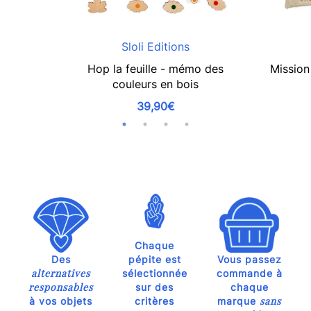
Sloli Editions
Hop la feuille - mémo des
Mission 
couleurs en bois
39,90€
Chaque
Des
pépite est
Vous passez
alternatives
sélectionnée
commande à
responsables
sur des
chaque
sans
à vos objets
critères
marque