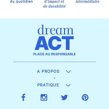
impact et
intermédiaire
du quotidien
d'
de durabilité
A PROPOS
-
PRATIQUE