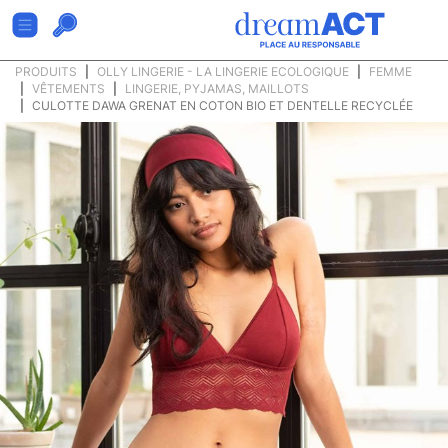
PRODUITS
OLLY LINGERIE - LA LINGERIE ECOLOGIQUE
FEMME
VÊTEMENTS
LINGERIE, PYJAMAS, MAILLOTS
CULOTTE DAWA GRENAT EN COTON BIO ET DENTELLE RECYCLÉE