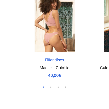
Fillandises
Maelie - Culotte
Culo
40,00€