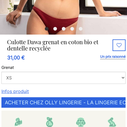
Culotte Dawa grenat en coton bio et
dentelle recyclée
Un prix raisonné
31,00 €
Grenat
Infos produit
ACHETER CHEZ OLLY LINGERIE - LA LINGERIE E