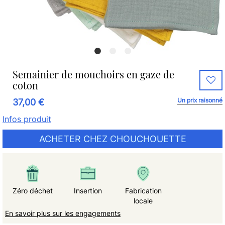
Semainier de mouchoirs en gaze de
coton
Un prix raisonné
37,00 €
Infos produit
ACHETER CHEZ CHOUCHOUETTE
Zéro déchet
Insertion
Fabrication
locale
En savoir plus sur les engagements