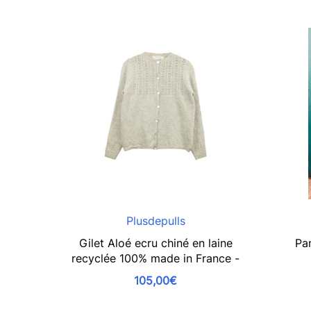
Plusdepulls
Gilet Aloé ecru chiné en laine
Pa
recyclée 100% made in France -
105,00€