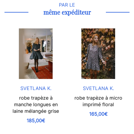
PAR LE
même expéditeur
SVETLANA K.
SVETLANA K.
robe trapèze à
robe trapèze à micro
manche longues en
imprimé floral
laine mélangée grise
165,00€
185,00€