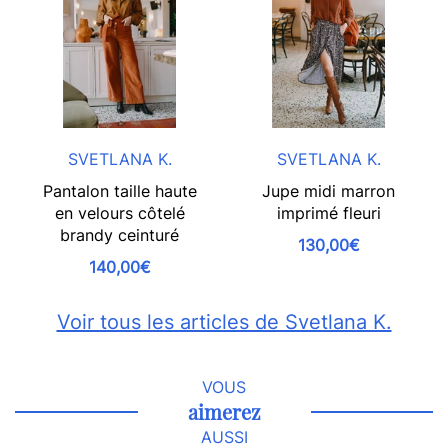
SVETLANA K.
SVETLANA K.
Pantalon taille haute
Jupe midi marron
en velours côtelé
imprimé fleuri
brandy ceinturé
130,00€
140,00€
Voir tous les articles de Svetlana K.
VOUS
aimerez
AUSSI