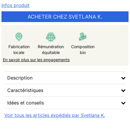
Infos produit
ACHETER CHEZ SVETLANA K.
Fabrication
Rémunération
Composition
locale
équitable
bio
En savoir plus sur les engagements
Description
Caractéristiques
Idées et conseils
Voir tous les articles expédiés par Svetlana K.