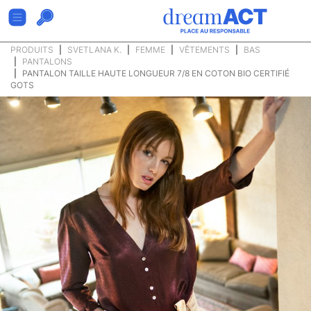
PRODUITS
SVETLANA K.
FEMME
VÊTEMENTS
BAS
PANTALONS
PANTALON TAILLE HAUTE LONGUEUR 7/8 EN COTON BIO CERTIFIÉ
GOTS