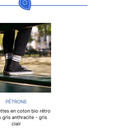
PÉTRONE
ttes en coton bio rétro
 gris anthracite - gris
clair