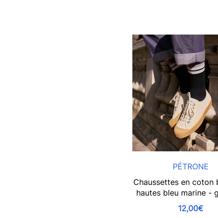
PÉTRONE
Chaussettes en coton b
hautes bleu marine - gr
12,00€