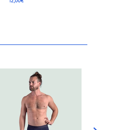
12,00€