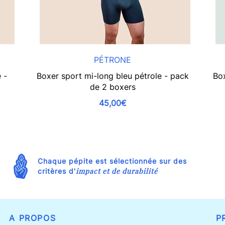
PÉTRONE
 -
Boxer sport mi-long bleu pétrole - pack
Box
de 2 boxers
45,00€
Chaque pépite est sélectionnée sur des
impact et de durabilité
critères d'
A PROPOS
P