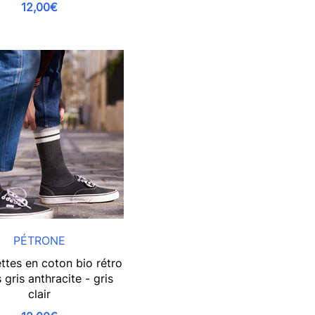
12,00€
PÉTRONE
ttes en coton bio rétro
 gris anthracite - gris
clair