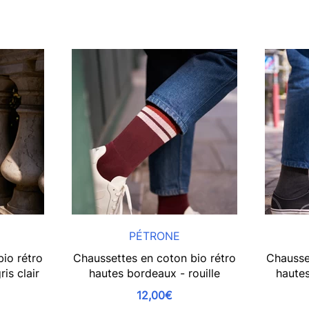
PÉTRONE
io rétro
Chaussettes en coton bio rétro
Chausse
is clair
hautes bordeaux - rouille
hautes
12,00€