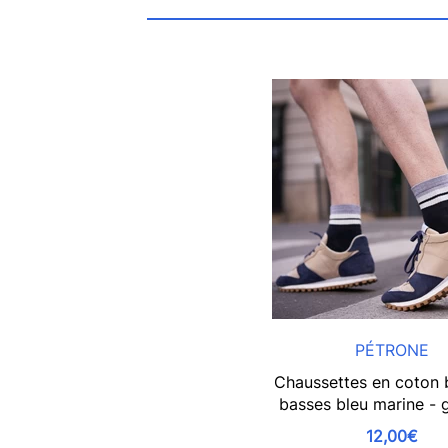
PÉTRONE
Chaussettes en coton b
basses bleu marine - gr
12,00€