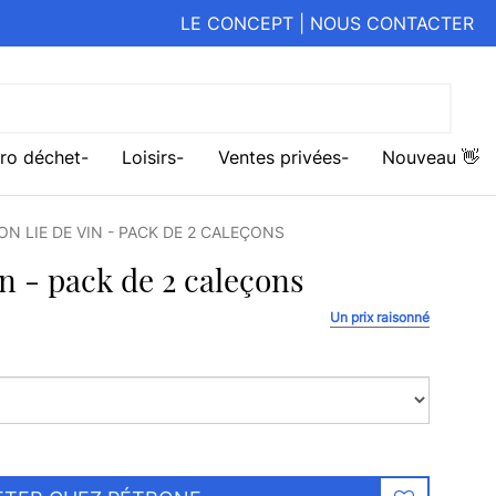
LE CONCEPT
|
NOUS CONTACTER
ro déchet
Loisirs
Ventes privées
Nouveau 👋
N LIE DE VIN - PACK DE 2 CALEÇONS
in - pack de 2 caleçons
Un prix raisonné