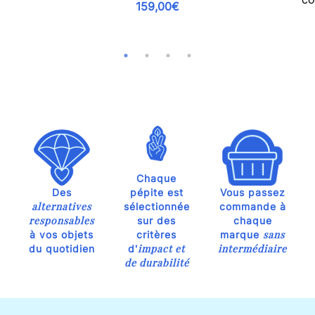
159,00€
Chaque
Des
pépite est
Vous passez
alternatives
sélectionnée
commande à
responsables
sur des
chaque
sans
à vos objets
critères
marque
impact et
intermédiaire
du quotidien
d'
de durabilité