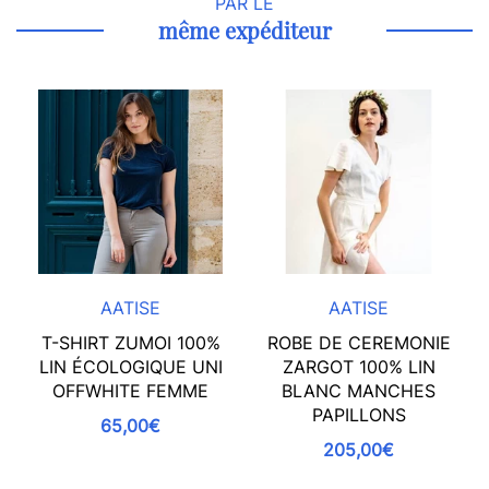
PAR LE
même expéditeur
AATISE
AATISE
T-SHIRT ZUMOI 100%
ROBE DE CEREMONIE
LIN ÉCOLOGIQUE UNI
ZARGOT 100% LIN
OFFWHITE FEMME
BLANC MANCHES
PAPILLONS
65,00€
205,00€