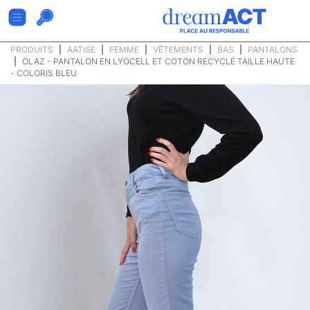
PRODUITS
AATISE
FEMME
VÊTEMENTS
BAS
PANTALONS
OLAZ - PANTALON EN LYOCELL ET COTON RECYCLÉ TAILLE HAUTE
- COLORIS BLEU