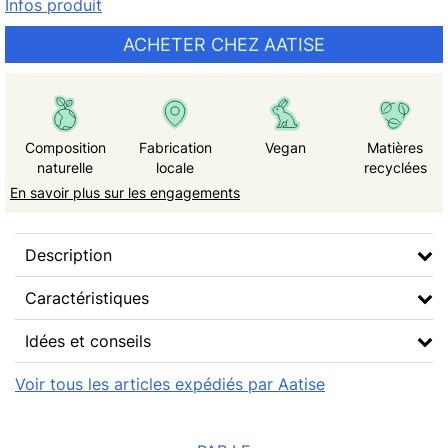
Infos produit
ACHETER CHEZ AATISE
Composition
Fabrication
Vegan
Matières
naturelle
locale
recyclées
En savoir plus sur les engagements
Description
Caractéristiques
Idées et conseils
Voir tous les articles expédiés par Aatise