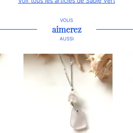
Voir tous les articles de Sable Vert
VOUS
aimerez
AUSSI