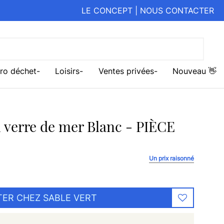
LE CONCEPT
|
NOUS CONTACTER
ro déchet
Loisirs
Ventes privées
Nouveau 👋
n verre de mer Blanc - PIÈCE
Un prix raisonné
ER CHEZ SABLE VERT