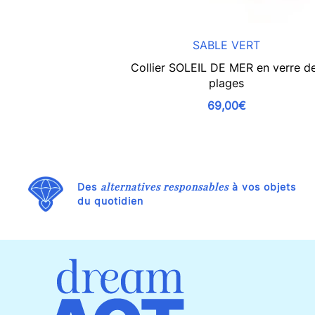
SABLE VERT
Collier SOLEIL DE MER en verre d
plages
69,00€
alternatives responsables
Des
à vos objets
du quotidien