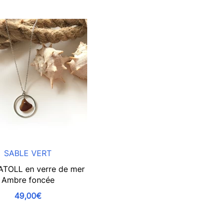
SABLE VERT
 ATOLL en verre de mer
Ambre foncée
49,00€