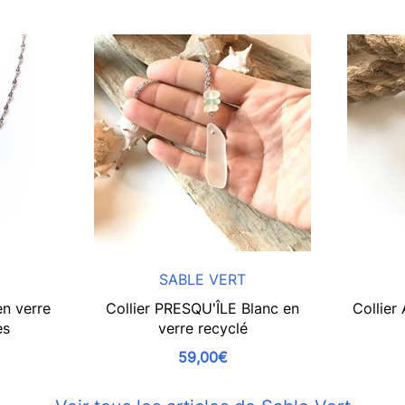
SABLE VERT
en verre
Collier PRESQU'ÎLE Blanc en
Collier
es
verre recyclé
59,00€