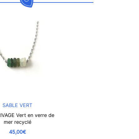
SABLE VERT
RIVAGE Vert en verre de
mer recyclé
45,00€