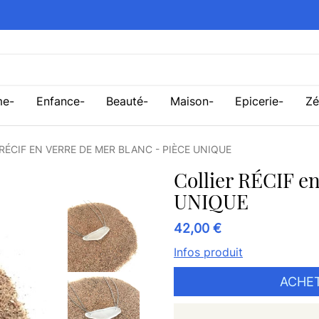
me
Enfance
Beauté
Maison
Epicerie
Zé
RÉCIF EN VERRE DE MER BLANC - PIÈCE UNIQUE
Collier RÉCIF e
UNIQUE
42,00 €
Infos produit
ACHET