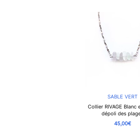
SABLE VERT
Collier RIVAGE Blanc 
dépoli des plag
45,00€