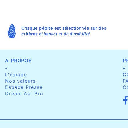
Chaque pépite est sélectionnée sur des
impact et de durabilité
critères d'
A PROPOS
P
-
-
L'équipe
C
Nos valeurs
F
Espace Presse
C
Dream Act Pro