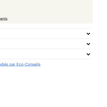
ments
pédiés par Eco-Conseils