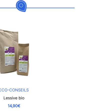
ECO-CONSEILS
Lessive bio
14,90€