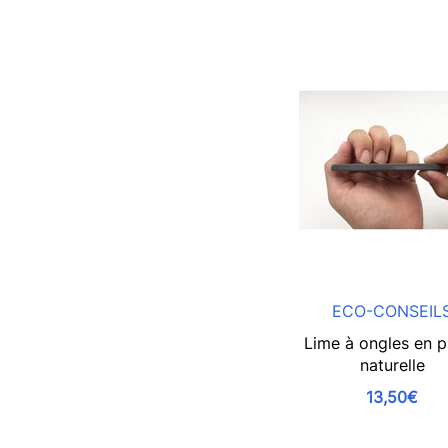
ECO-CONSEIL
Lime à ongles en p
naturelle
13,50€