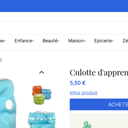
me
Enfance
Beauté
Maison
Epicerie
Zé
E
Culotte d'appre
5,50 €
Infos produit
ACHETE