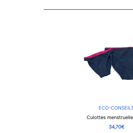
ECO-CONSEIL
Culottes menstruelle
34,70€