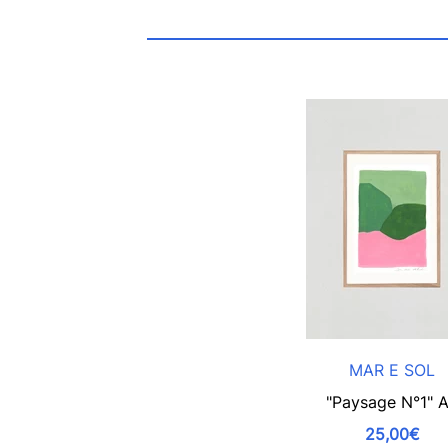
MAR E SOL
"Paysage N°1" 
25,00€