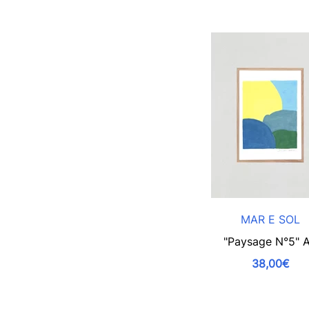
MAR E SOL
"Paysage N°5" 
38,00€