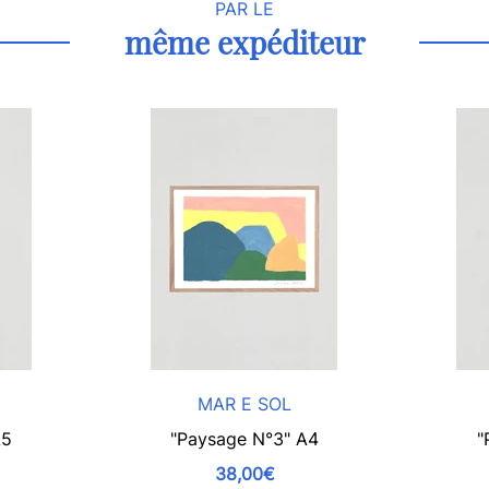
PAR LE
même expéditeur
MAR E SOL
A5
"Paysage N°3" A4
"
38,00€