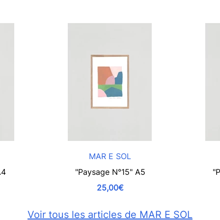
MAR E SOL
A4
"Paysage N°15" A5
"
25,00€
Voir tous les articles de MAR E SOL