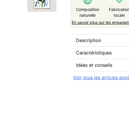
Composition
Fabricatio
naturelle
locale
En savoir plus sur les engage
Description
Caractéristiques
Idées et conseils
Voir tous les articles ex