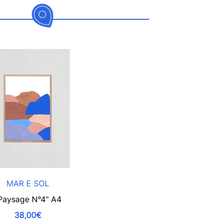
MAR E SOL
Paysage N°4" A4
38,00€