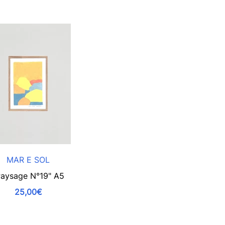
MAR E SOL
Paysage N°19" A5
25,00€