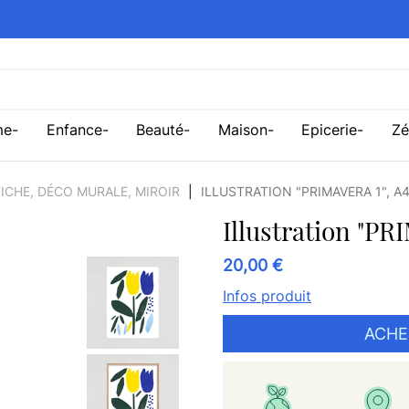
me
Enfance
Beauté
Maison
Epicerie
Zé
ICHE, DÉCO MURALE, MIROIR
ILLUSTRATION "PRIMAVERA 1", A
Illustration "PR
20,00 €
Infos produit
ACHE