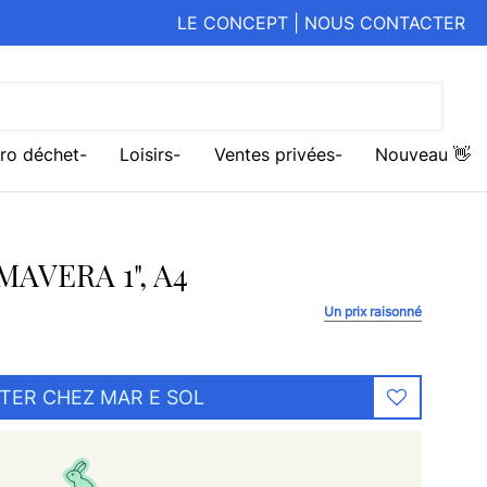
LE CONCEPT
|
NOUS CONTACTER
ro déchet
Loisirs
Ventes privées
Nouveau 👋
4
IMAVERA 1", A4
Un prix raisonné
TER CHEZ MAR E SOL