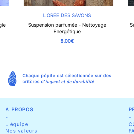
L'ORÉE DES SAVONS
gie
Suspension parfumée - Nettoyage
S
Energétique
8,00€
Chaque pépite est sélectionnée sur des
impact et de durabilité
critères d'
A PROPOS
P
-
-
L'équipe
C
Nos valeurs
F