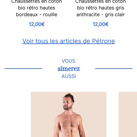
Chaussettes en coton
Chaussettes en coton
bio rétro hautes
bio rétro hautes gris
bordeaux - rouille
anthracite - gris clair
12,00€
12,00€
Voir tous les articles de Pétrone
VOUS
aimerez
AUSSI