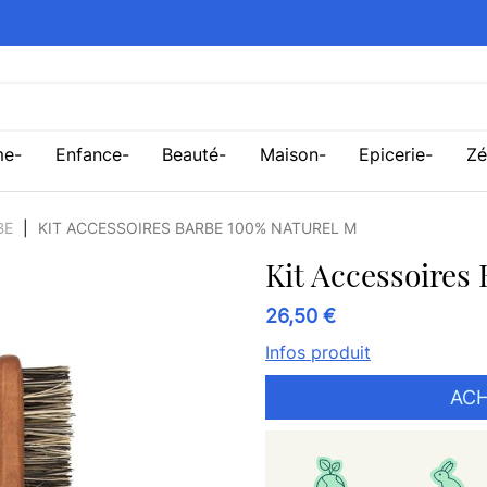
me
Enfance
Beauté
Maison
Epicerie
Zé
BE
KIT ACCESSOIRES BARBE 100% NATUREL M
Kit Accessoires
26,50 €
Infos produit
ACH