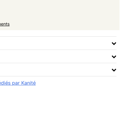
ments
édiés par Kanité