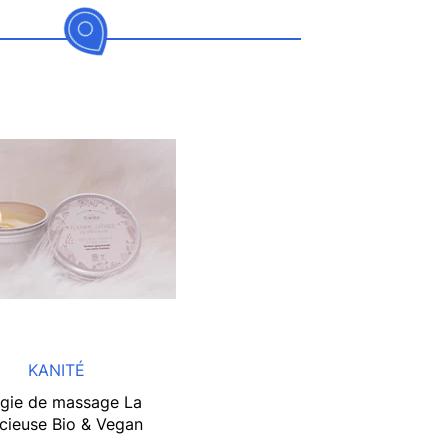
KANITÉ
gie de massage La
icieuse Bio & Vegan