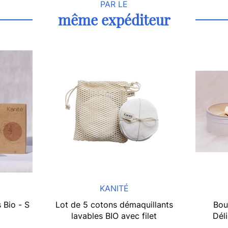
PAR LE
même expéditeur
KANITÉ
 Bio - S
Lot de 5 cotons démaquillants
Bou
lavables BIO avec filet
Dél