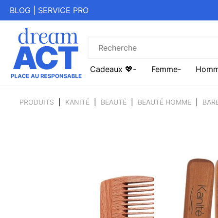
BLOG
|
SERVICE PRO
Cadeaux 💖
Femme
Hom
PRODUITS
KANITÉ
BEAUTÉ
BEAUTÉ HOMME
BAR