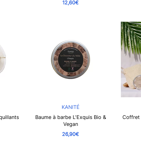
12,60€
KANITÉ
uillants
Baume à barbe L'Exquis Bio &
Coffret
Vegan
26,90€