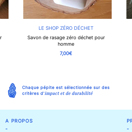
LE SHOP ZÉRO DÉCHET
r
Savon de rasage zéro déchet pour
homme
7,00€
Chaque pépite est sélectionnée sur des
impact et de durabilité
critères d'
A PROPOS
P
-
-