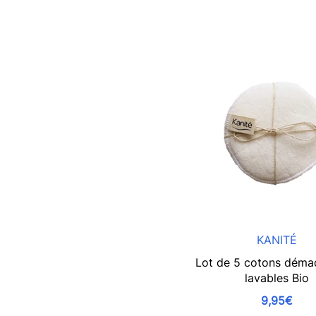
KANITÉ
Lot de 5 cotons démaq
lavables Bio
9,95€