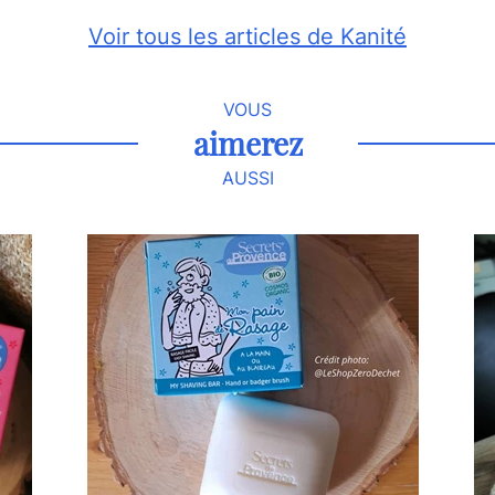
Voir tous les articles de Kanité
VOUS
aimerez
AUSSI