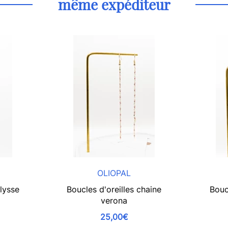
même expéditeur
OLIOPAL
Ulysse
Boucles d'oreilles chaine
Bouc
verona
25,00€