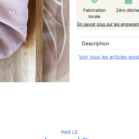
Fabrication
Zéro déche
locale
En savoir plus sur les engage
Description
Voir tous les articles exp
PAR LE