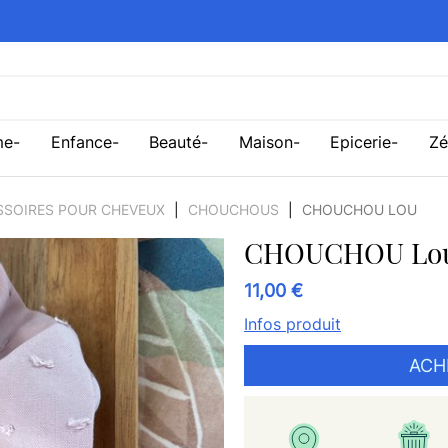
me
Enfance
Beauté
Maison
Epicerie
Zé
SSOIRES POUR CHEVEUX
CHOUCHOUS
CHOUCHOU LOU
CHOUCHOU Lo
11,00 €
Infos produit
ACH