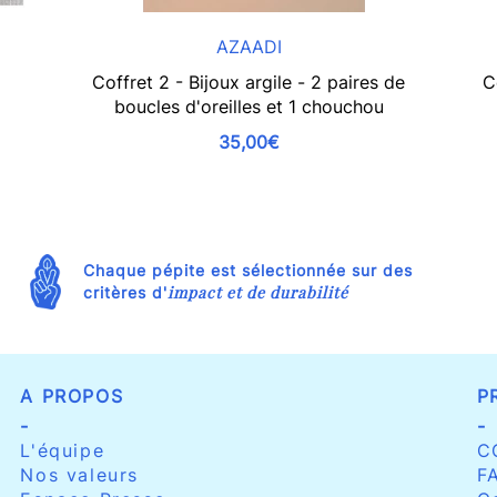
AZAADI
Coffret 2 - Bijoux argile - 2 paires de
C
boucles d'oreilles et 1 chouchou
35,00€
Chaque pépite est sélectionnée sur des
impact et de durabilité
critères d'
A PROPOS
P
-
-
L'équipe
C
Nos valeurs
F