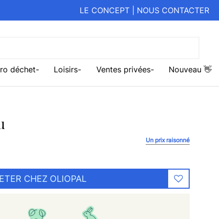
LE CONCEPT
|
NOUS CONTACTER
ro déchet
Loisirs
Ventes privées
Nouveau 👋
u
Un prix raisonné
ETER CHEZ OLIOPAL