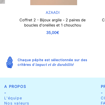
AZAADI
Coffret 2 - Bijoux argile - 2 paires de
C
boucles d'oreilles et 1 chouchou
35,00€
Chaque pépite est sélectionnée sur des
impact et de durabilité
critères d'
A PROPOS
P
-
-
L'équipe
C
Nos valeurs
F