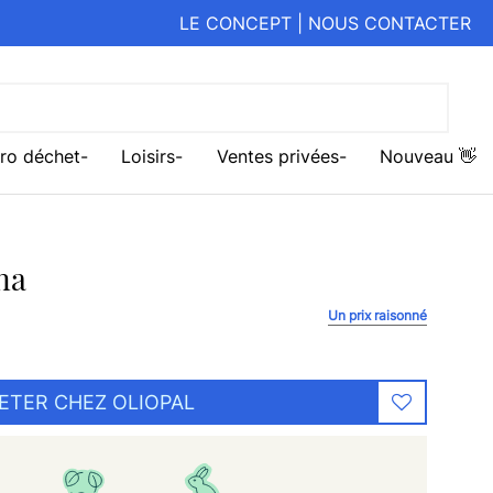
LE CONCEPT
|
NOUS CONTACTER
ro déchet
Loisirs
Ventes privées
Nouveau 👋
na
Un prix raisonné
ETER CHEZ OLIOPAL