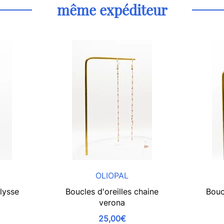
même expéditeur
OLIOPAL
Ulysse
Boucles d'oreilles chaine
Bouc
verona
25,00€