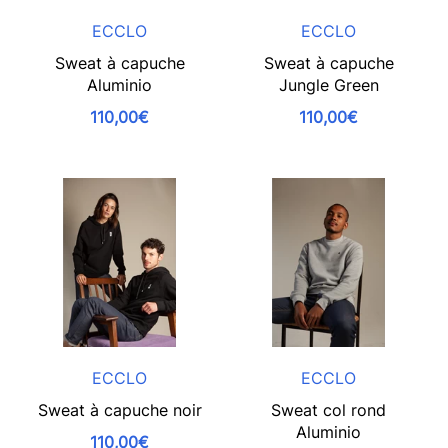
ECCLO
ECCLO
Sweat à capuche
Sweat à capuche
Aluminio
Jungle Green
110,00€
110,00€
ECCLO
ECCLO
Sweat à capuche noir
Sweat col rond
Aluminio
110,00€