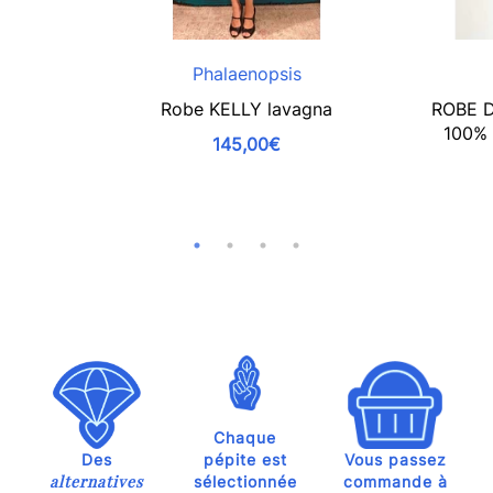
Phalaenopsis
Robe KELLY lavagna
ROBE 
100%
145,00€
Chaque
Des
pépite est
Vous passez
alternatives
sélectionnée
commande à