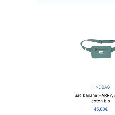
HINDBAG
Sac banane HARRY, 
coton bio
45,00€