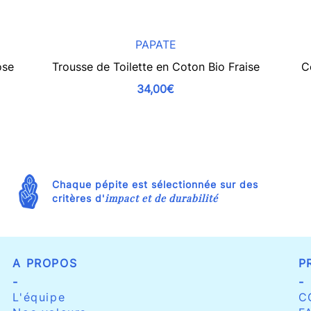
PAPATE
ose
Trousse de Toilette en Coton Bio Fraise
C
34,00€
Chaque pépite est sélectionnée sur des
impact et de durabilité
critères d'
A PROPOS
P
-
-
L'équipe
C