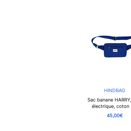
HINDBAG
Sac banane HARRY,
électrique, coton
45,00€