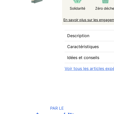
Solidarité
Zéro déche
En savoir plus sur les engage
Description
Caractéristiques
Idées et conseils
Voir tous les articles ex
PAR LE