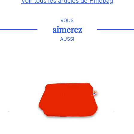
Voir tous les articles de Hindbag
VOUS
aimerez
AUSSI