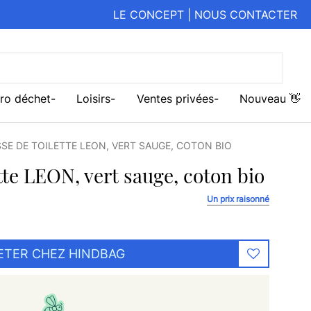
LE CONCEPT
|
NOUS CONTACTER
ro déchet
Loisirs
Ventes privées
Nouveau 👋
SE DE TOILETTE LEON, VERT SAUGE, COTON BIO
tte LEON, vert sauge, coton bio
Un prix raisonné
ETER CHEZ HINDBAG