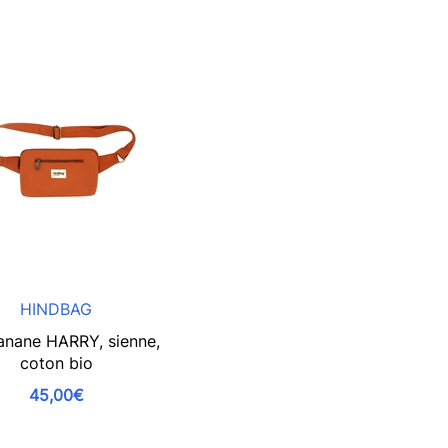
HINDBAG
anane HARRY, sienne,
coton bio
45,00€