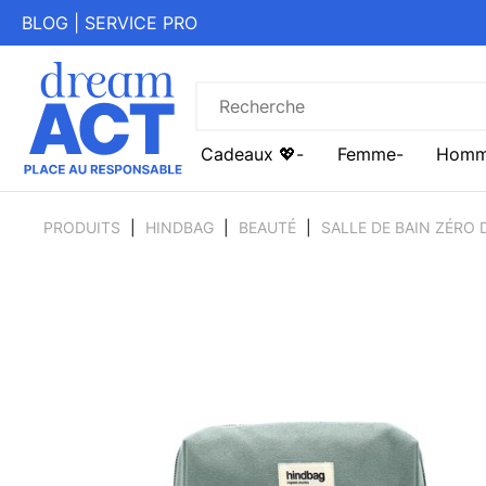
BLOG
|
SERVICE PRO
Cadeaux 💖
Femme
Hom
PRODUITS
HINDBAG
BEAUTÉ
SALLE DE BAIN ZÉRO