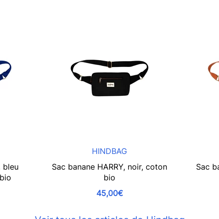
HINDBAG
 bleu
Sac banane HARRY, noir, coton
Sac b
 bio
bio
45,00€