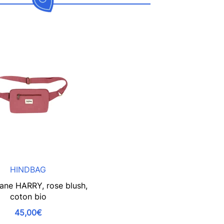
HINDBAG
ane HARRY, rose blush,
coton bio
45,00€