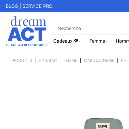
BLOG
|
SERVICE PRO
Cadeaux 💖
Femme
Hom
PRODUITS
HINDBAG
FEMME
MAROQUINERIE
PET