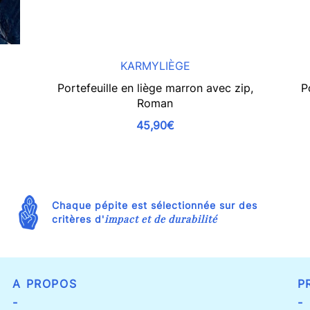
KARMYLIÈGE
Portefeuille en liège marron avec zip,
P
Roman
45,90€
Chaque pépite est sélectionnée sur des
impact et de durabilité
critères d'
A PROPOS
P
-
-