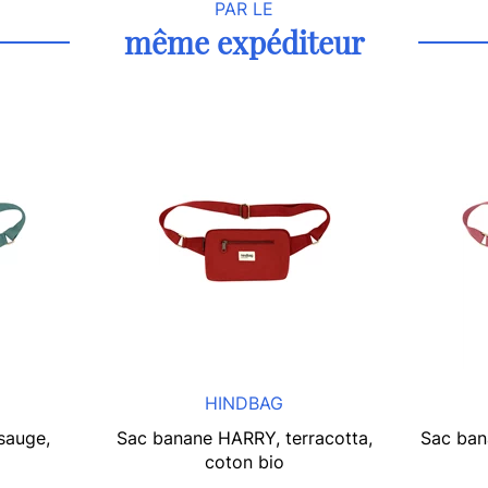
PAR LE
même expéditeur
HINDBAG
sauge,
Sac banane HARRY, terracotta,
Sac ban
coton bio