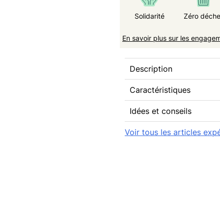
Solidarité
Zéro déche
En savoir plus sur les engage
Description
Caractéristiques
Idées et conseils
Voir tous les articles ex