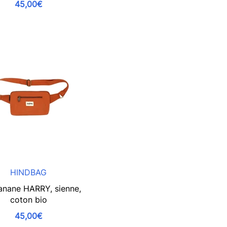
45,00€
HINDBAG
anane HARRY, sienne,
coton bio
45,00€