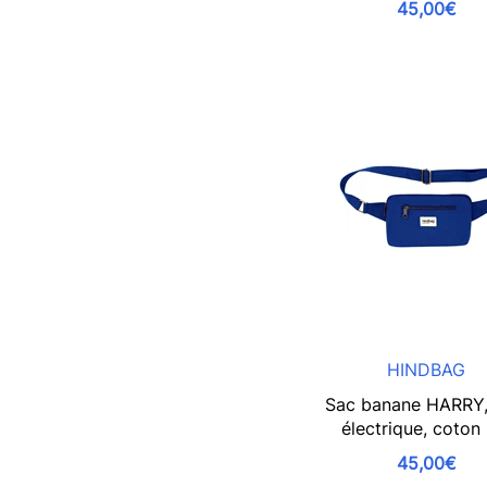
45,00€
HINDBAG
Sac banane HARRY,
électrique, coton
45,00€