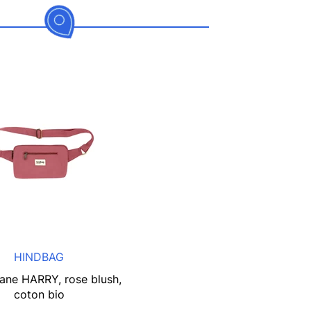
HINDBAG
ane HARRY, rose blush,
coton bio