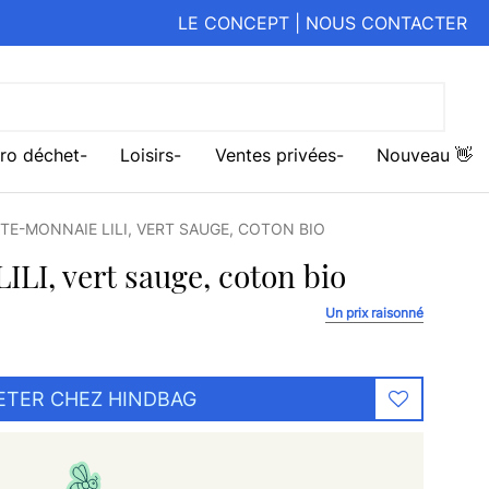
LE CONCEPT
|
NOUS CONTACTER
ro déchet
Loisirs
Ventes privées
Nouveau 👋
TE-MONNAIE LILI, VERT SAUGE, COTON BIO
LI, vert sauge, coton bio
Un prix raisonné
ETER CHEZ HINDBAG