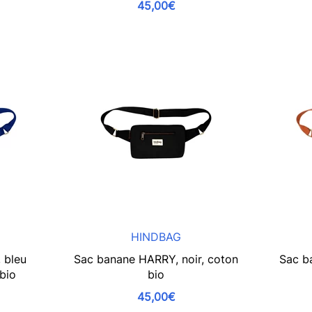
45,00€
HINDBAG
 bleu
Sac banane HARRY, noir, coton
Sac b
 bio
bio
45,00€