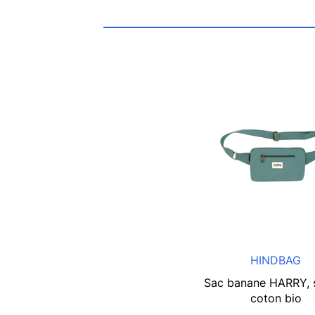
HINDBAG
Sac banane HARRY, 
coton bio