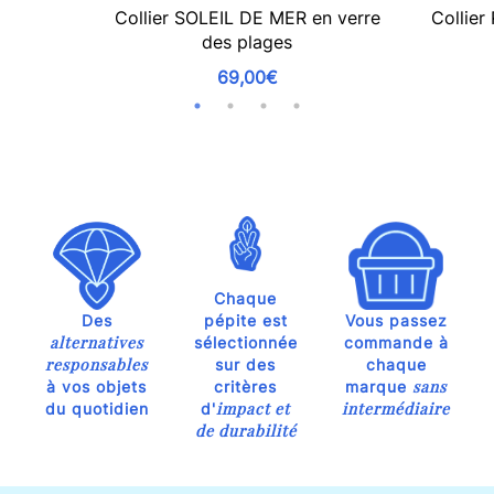
Collier SOLEIL DE MER en verre
Collie
des plages
69,00€
Chaque
Des
pépite est
Vous passez
alternatives
sélectionnée
commande à
responsables
sur des
chaque
sans
à vos objets
critères
marque
impact et
intermédiaire
du quotidien
d'
de durabilité