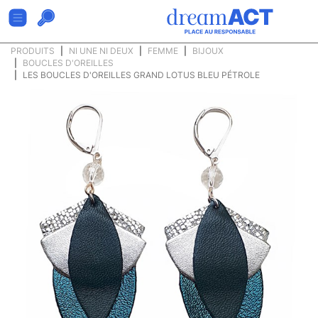
PRODUITS
NI UNE NI DEUX
FEMME
BIJOUX
BOUCLES D'OREILLES
LES BOUCLES D'OREILLES GRAND LOTUS BLEU PÉTROLE