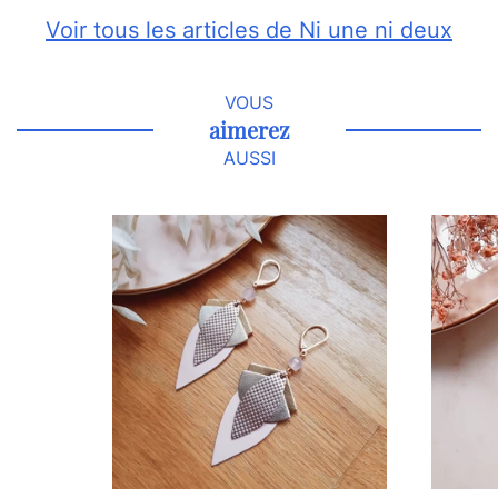
Voir tous les articles de Ni une ni deux
VOUS
aimerez
AUSSI