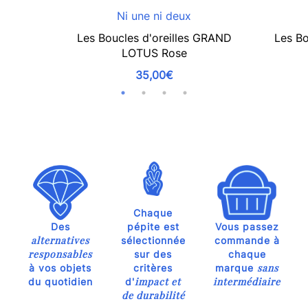
Ni une ni deux
Les Boucles d'oreilles GRAND
Les Bo
LOTUS Rose
35,00€
Chaque
Des
pépite est
Vous passez
alternatives
sélectionnée
commande à
responsables
sur des
chaque
sans
à vos objets
critères
marque
impact et
intermédiaire
du quotidien
d'
de durabilité