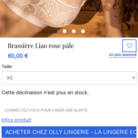
Brassière Liao rose pâle
Un prix raisonné
60,00 €
Taille
Cette déclinaison n'est plus en stock.
CONNECTEZ-VOUS POUR CRÉER UNE ALERTE.
Infos produit
ACHETER CHEZ OLLY LINGERIE - LA LINGERIE E