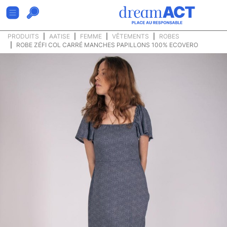
PRODUITS
AATISE
FEMME
VÊTEMENTS
ROBES
ROBE ZÉFI COL CARRÉ MANCHES PAPILLONS 100% ECOVERO