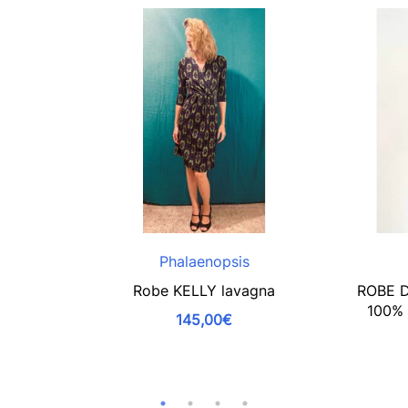
Phalaenopsis
Robe KELLY lavagna
ROBE 
100%
145,00€