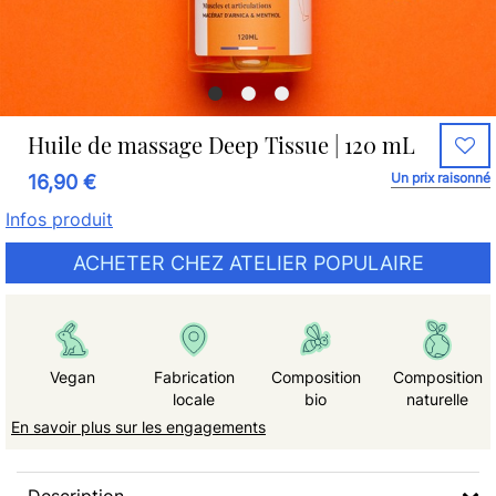
Huile de massage Deep Tissue | 120 mL
Un prix raisonné
16,90 €
Infos produit
ACHETER CHEZ ATELIER POPULAIRE
Vegan
Fabrication
Composition
Composition
locale
bio
naturelle
En savoir plus sur les engagements