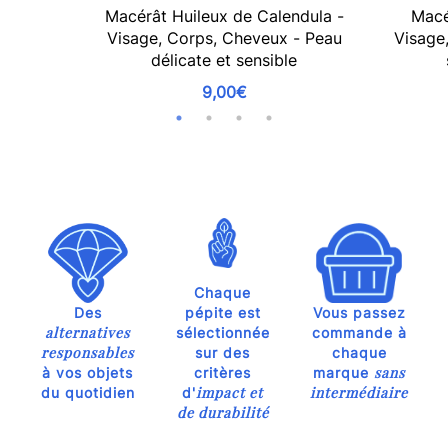
Macérât Huileux de Calendula -
Macé
Visage, Corps, Cheveux - Peau
Visage
délicate et sensible
9,00€
Chaque
Des
pépite est
Vous passez
alternatives
sélectionnée
commande à
responsables
sur des
chaque
sans
à vos objets
critères
marque
impact et
intermédiaire
du quotidien
d'
de durabilité