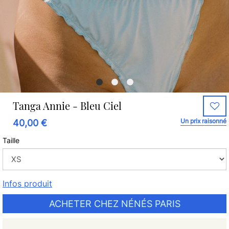
Tanga Annie - Bleu Ciel
Un prix raisonné
40,00 €
Taille
Infos produit
ACHETER CHEZ NÉNÉS PARIS