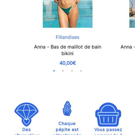
Fillandises
Anna - Bas de maillot de bain
Anna -
bikini
40,00€
Chaque
Des
pépite est
Vous passez