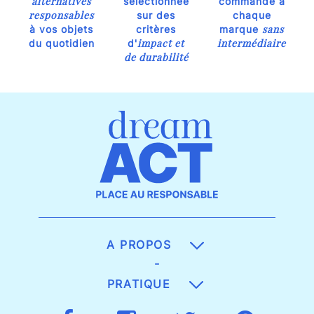
alternatives
sélectionnée
commande à
responsables
sur des
chaque
sans
à vos objets
critères
marque
impact et
intermédiaire
du quotidien
d'
de durabilité
A PROPOS
-
PRATIQUE