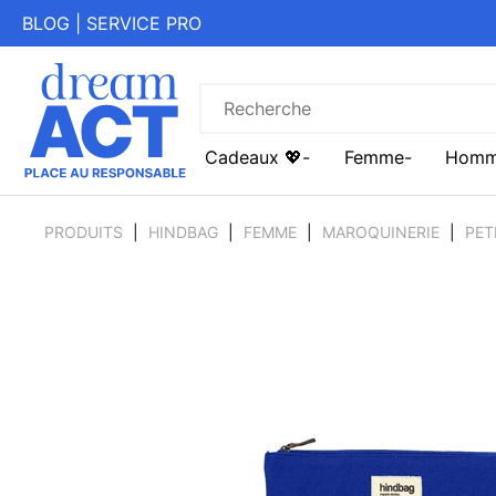
BLOG
|
SERVICE PRO
Cadeaux 💖
Femme
Hom
PRODUITS
HINDBAG
FEMME
MAROQUINERIE
PET