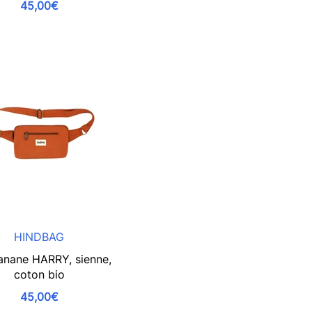
45,00€
HINDBAG
anane HARRY, sienne,
coton bio
45,00€