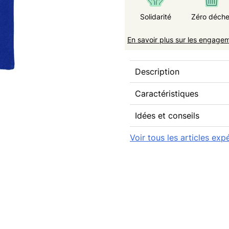
Solidarité
Zéro déche
En savoir plus sur les engage
Description
Caractéristiques
Idées et conseils
Voir tous les articles ex