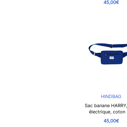
45,00€
HINDBAG
Sac banane HARRY,
électrique, coton
45,00€