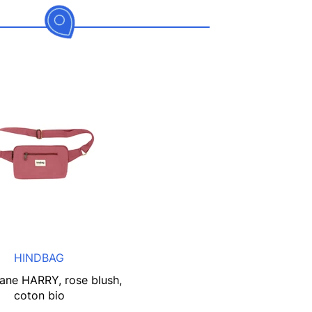
HINDBAG
ane HARRY, rose blush,
coton bio