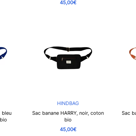
45,00€
HINDBAG
 bleu
Sac banane HARRY, noir, coton
Sac b
 bio
bio
45,00€