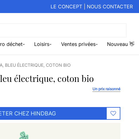
LE CONCEPT
|
NOUS CONTACTER
ro déchet
Loisirs
Ventes privées
Nouveau 👋
, BLEU ÉLECTRIQUE, COTON BIO
eu électrique, coton bio
Un prix raisonné
ETER CHEZ HINDBAG