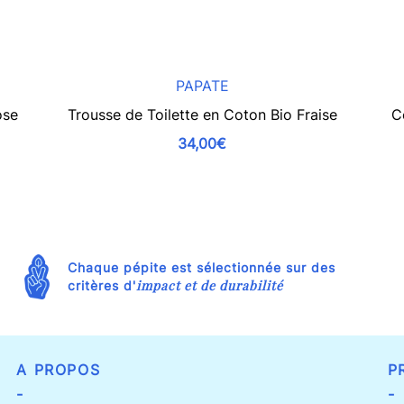
PAPATE
ose
Trousse de Toilette en Coton Bio Fraise
C
34,00€
Chaque pépite est sélectionnée sur des
impact et de durabilité
critères d'
A PROPOS
P
-
-