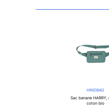
HINDBAG
Sac banane HARRY, 
coton bio