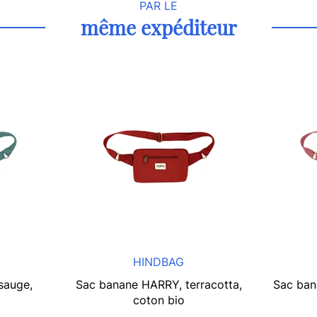
PAR LE
même expéditeur
HINDBAG
sauge,
Sac banane HARRY, terracotta,
Sac ban
coton bio