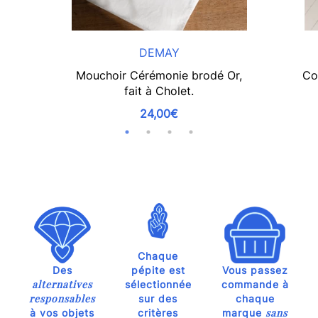
DEMAY
Mouchoir Cérémonie brodé Or,
Co
fait à Cholet.
24,00€
Chaque
Des
pépite est
Vous passez
alternatives
sélectionnée
commande à
responsables
sur des
chaque
sans
à vos objets
critères
marque