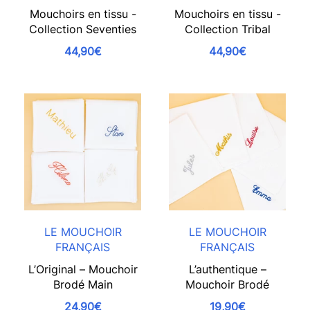
Mouchoirs en tissu -
Mouchoirs en tissu -
Collection Seventies
Collection Tribal
44,90€
44,90€
LE MOUCHOIR
LE MOUCHOIR
FRANÇAIS
FRANÇAIS
L’Original – Mouchoir
L’authentique –
Brodé Main
Mouchoir Brodé
24,90€
19,90€