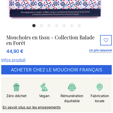
Mouchoirs en tissu - Collection Balade
en Forêt
Un prix raisonné
44,90 €
Infos produit
ACHETER CHEZ LE MOUCHOIR FRANÇAIS
Zéro déchet
Vegan
Rémunération
Fabrication
équitable
locale
En savoir plus sur les engagements