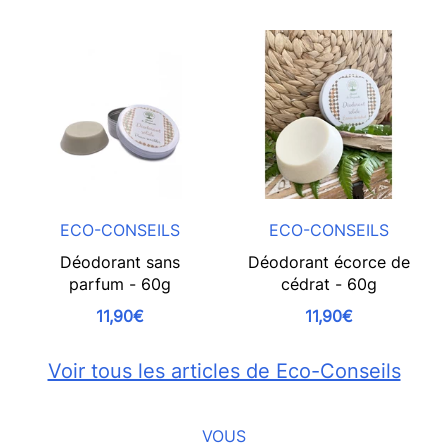
ECO-CONSEILS
ECO-CONSEILS
Déodorant sans
Déodorant écorce de
parfum - 60g
cédrat - 60g
11,90€
11,90€
Voir tous les articles de Eco-Conseils
VOUS