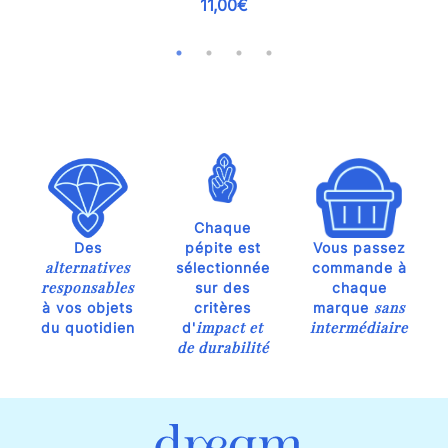
11,00€
Chaque
Des
pépite est
Vous passez
alternatives
sélectionnée
commande à
responsables
sur des
chaque
sans
à vos objets
critères
marque
impact et
intermédiaire
du quotidien
d'
de durabilité