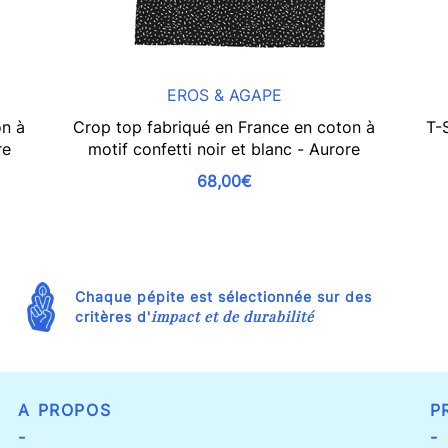
EROS & AGAPE
on à
Crop top fabriqué en France en coton à
T-
re
motif confetti noir et blanc - Aurore
68,00€
Chaque pépite est sélectionnée sur des
impact et de durabilité
critères d'
A PROPOS
P
-
-