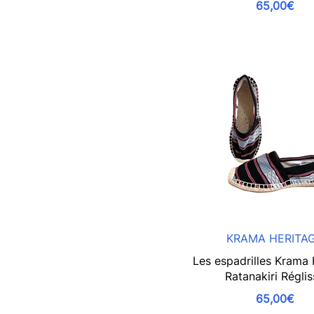
65,00€
KRAMA HERITA
Les espadrilles Krama 
Ratanakiri Régli
65,00€