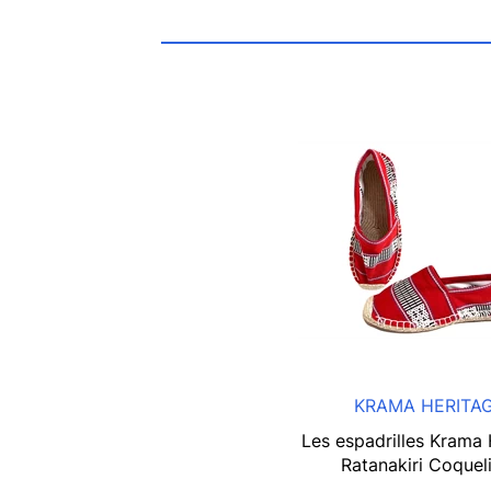
KRAMA HERITA
Les espadrilles Krama 
Ratanakiri Coquel