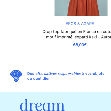
EROS & AGAPE
Crop top fabriqué en France en cot
motif imprimé léopard kaki - Auro
68,00€
alternatives responsables
Des
à vos objets
du quotidien