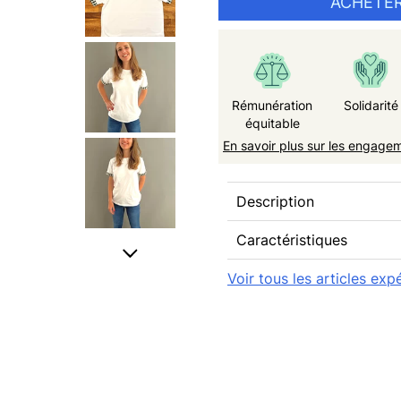
ACHETER
Rémunération
Solidarité
équitable
En savoir plus sur les engage
Description
Caractéristiques
Voir tous les articles ex