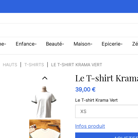
me
Enfance
Beauté
Maison
Epicerie
Zé
HAUTS
T-SHIRTS
LE T-SHIRT KRAMA VERT
Le T-shirt Kram
39,00 €
Le T-shirt Krama Vert
Infos produit