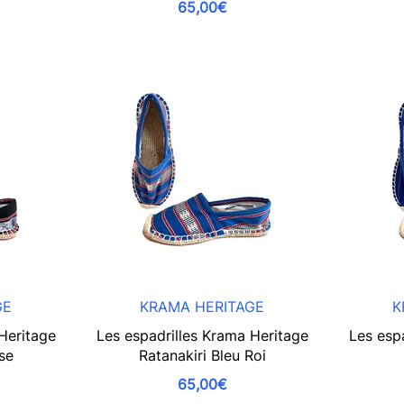
65,00€
GE
KRAMA HERITAGE
K
Heritage
Les espadrilles Krama Heritage
Les esp
sse
Ratanakiri Bleu Roi
65,00€