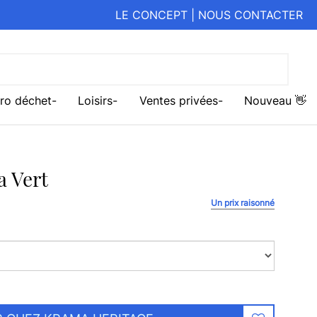
LE CONCEPT
|
NOUS CONTACTER
ro déchet
Loisirs
Ventes privées
Nouveau 👋
a Vert
Un prix raisonné