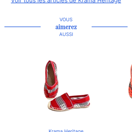
Voir tous les articles de Krama Heritage
VOUS
aimerez
AUSSI
Krama Heritage