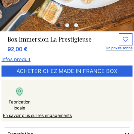
Box Immersion La Prestigieuse
Un prix raisonné
92,00 €
Infos produit
ACHETER CHEZ MADE IN FRANCE BOX
Fabrication
locale
En savoir plus sur les engagements