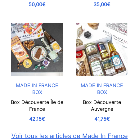
50,00€
35,00€
MADE IN FRANCE
MADE IN FRANCE
BOX
BOX
Box Découverte Île de
Box Découverte
France
Auvergne
42,15€
41,75€
Voir tous les articles de Made In France