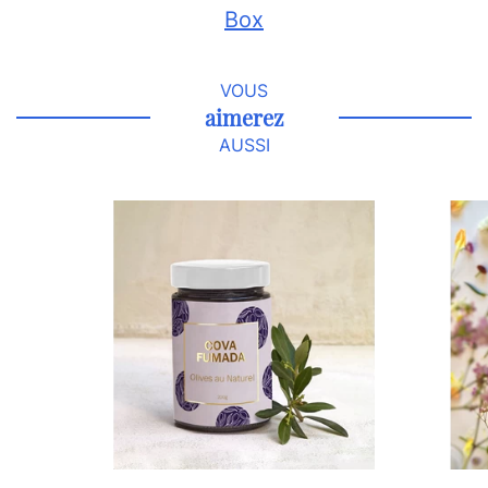
Box
VOUS
aimerez
AUSSI