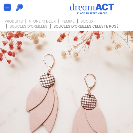
PRODUITS
NI UNE NI DEUX
FEMME
BIJOUX
BOUCLES D'OREILLES
BOUCLES D'OREILLES CELESTE ROSÉ