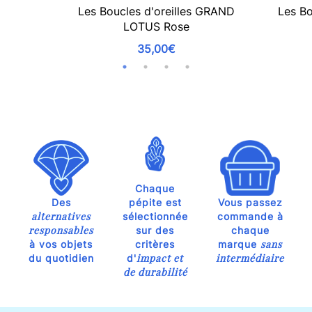
Les Boucles d'oreilles GRAND
Les Bo
LOTUS Rose
35,00€
Chaque
Des
pépite est
Vous passez
alternatives
sélectionnée
commande à
responsables
sur des
chaque
sans
à vos objets
critères
marque
impact et
intermédiaire
du quotidien
d'
de durabilité