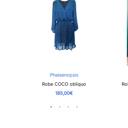
Phalaenopsis
Robe COCO obliquo
Ro
185,00€