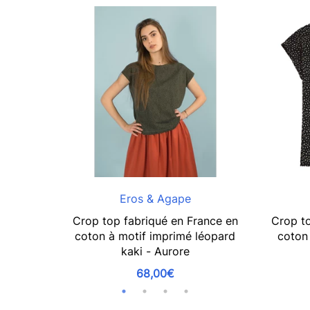
Eros & Agape
Crop top fabriqué en France en
Crop to
coton à motif imprimé léopard
coton 
kaki - Aurore
68,00€