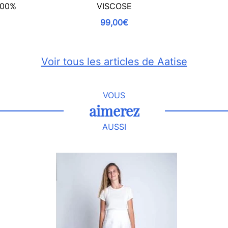
100%
VISCOSE
99,00€
Voir tous les articles de Aatise
VOUS
aimerez
AUSSI