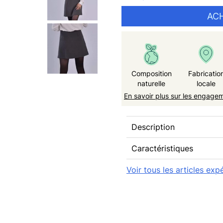
ACH
Composition
Fabricatio
naturelle
locale
En savoir plus sur les engage
Description
Caractéristiques
Voir tous les articles exp