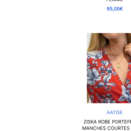
65,00€
AATISE
ZISKA ROBE PORTEF
MANCHES COURTES