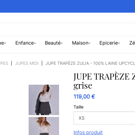
me
Enfance
Beauté
Maison
Epicerie
Zé
UPES
JUPES MIDI
JUPE TRAPÈZE ZULIA - 100% LAINE UPCYCL
JUPE TRAPÈZE Z
grise
119,00 €
Taille
Infos produit