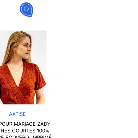
AATISE
POUR MARIAGE ZADY
HES COURTES 100%
E ECOVERO, IMPRIMÉ