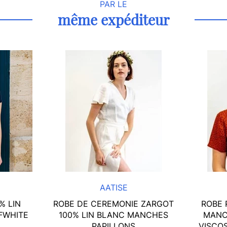
PAR LE
même expéditeur
AATISE
% LIN
ROBE DE CEREMONIE ZARGOT
ROBE 
FWHITE
100% LIN BLANC MANCHES
MANC
PAPILLONS
VISCOS