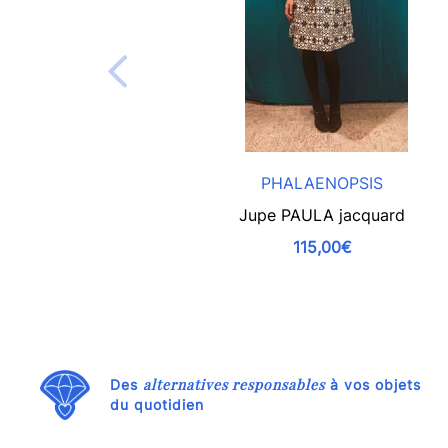
PHALAENOPSIS
Jupe PAULA jacquard
115,00€
alternatives responsables
Des
à vos objets
du quotidien