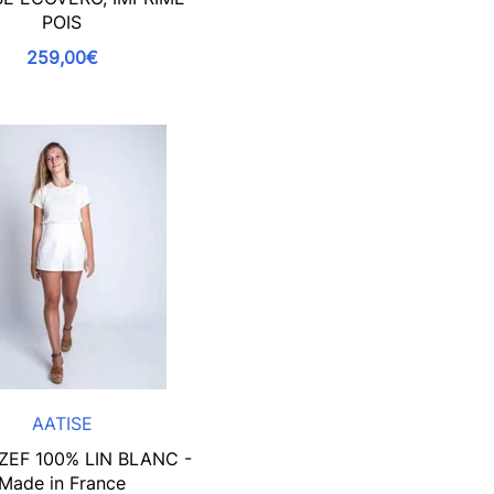
POIS
259,00€
AATISE
ZEF 100% LIN BLANC -
Made in France