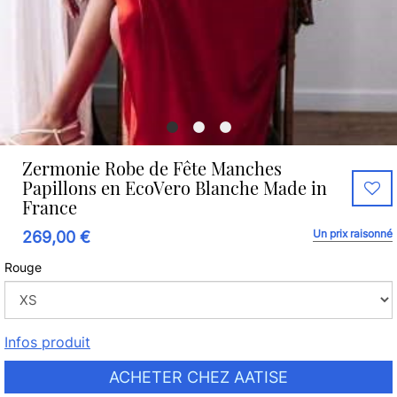
Zermonie Robe de Fête Manches
Papillons en EcoVero Blanche Made in
France
Un prix raisonné
269,00 €
Rouge
Infos produit
ACHETER CHEZ AATISE