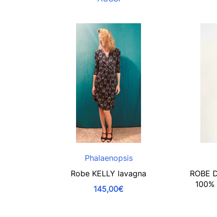
Phalaenopsis
Robe KELLY lavagna
ROBE 
100%
145,00€