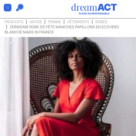
PRODUITS
AATISE
FEMME
VÊTEMENTS
ROBES
ZERMONIE ROBE DE FÊTE MANCHES PAPILLONS EN ECOVERO
BLANCHE MADE IN FRANCE