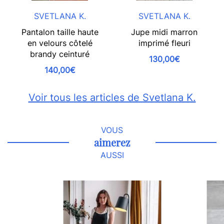
SVETLANA K.
SVETLANA K.
Pantalon taille haute
Jupe midi marron
en velours côtelé
imprimé fleuri
brandy ceinturé
130,00€
140,00€
Voir tous les articles de Svetlana K.
VOUS
aimerez
AUSSI