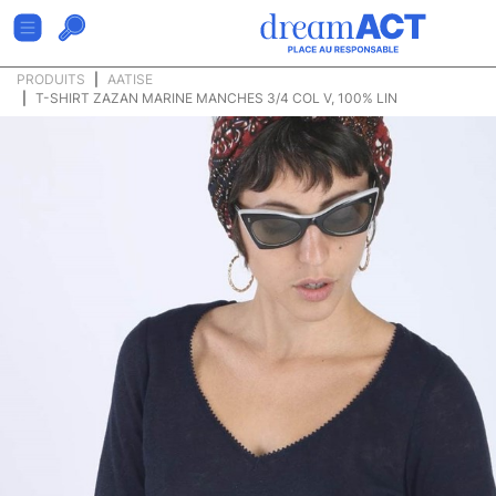
PRODUITS
AATISE
T-SHIRT ZAZAN MARINE MANCHES 3/4 COL V, 100% LIN