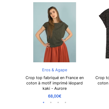
Eros & Agape
Crop top fabriqué en France en
Crop to
coton à motif imprimé léopard
coton 
kaki - Aurore
68,00€