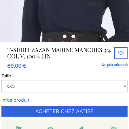
T-SHIRT ZAZAN MARINE MANCHES 3/4
COL V, 100% LIN
Un prix raisonné
69,00 €
Taille
Infos produit
ACHETER CHEZ AATISE