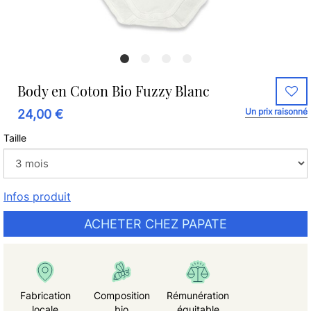
Body en Coton Bio Fuzzy Blanc
Un prix raisonné
24,00 €
Taille
Infos produit
ACHETER CHEZ PAPATE
Fabrication
Composition
Rémunération
locale
bio
équitable