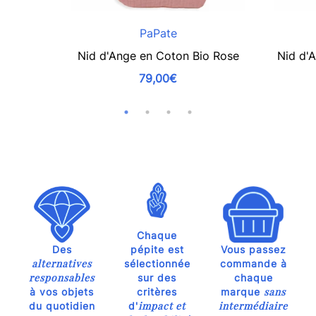
PaPate
Nid d'Ange en Coton Bio Rose
Nid d'A
79,00€
Chaque
Des
pépite est
Vous passez
alternatives
sélectionnée
commande à
responsables
sur des
chaque
sans
à vos objets
critères
marque
impact et
intermédiaire
du quotidien
d'