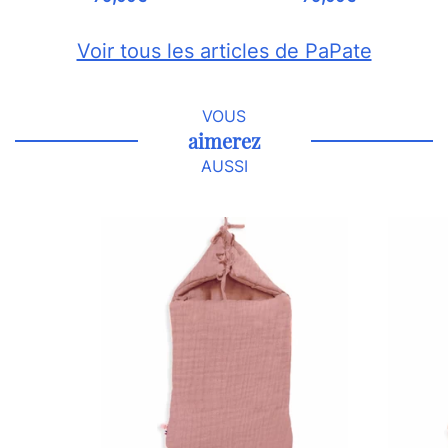
Voir tous les articles de PaPate
VOUS
aimerez
AUSSI