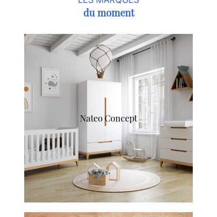
du moment
Nateo Concept