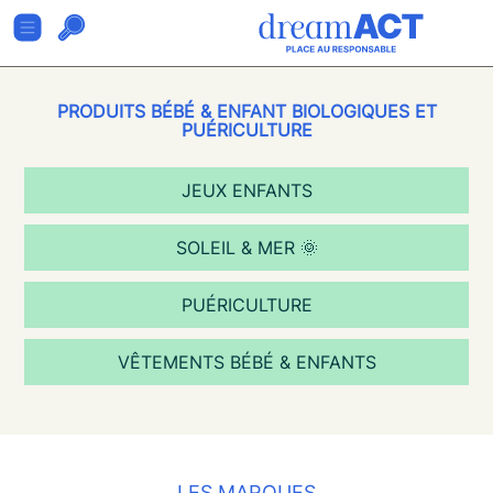
PRODUITS BÉBÉ & ENFANT BIOLOGIQUES ET
PUÉRICULTURE
JEUX ENFANTS
SOLEIL & MER 🌞
PUÉRICULTURE
VÊTEMENTS BÉBÉ & ENFANTS
LES MARQUES