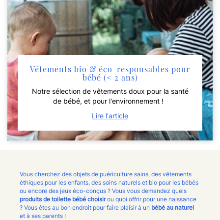
Vêtements bio & éco-responsables pour
bébé (< 2 ans)
Notre sélection de vêtements doux pour la santé
de bébé, et pour l'environnement !
Lire l'article
Vous cherchez des objets de puériculture sains, des vêtements
éthiques pour les enfants, des soins naturels et bio pour les bébés
ou encore des jeux éco-conçus ? Vous vous demandez quels
produits de toilette bébé choisir
ou quoi offrir pour une naissance
? Vous êtes au bon endroit pour faire plaisir à un
bébé au naturel
et à ses parents !