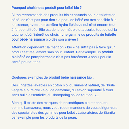
Pourquoi choisir des produit pour bébé bio ?
Si l’on recommande des produits bio et naturels pour la
toilette
de
bébé, ce n’est pas pour rien : la peau de bébé est très sensible à la
naissance, avec une
barrière hydro lipidique
qui n’est encore tout
à fait constituée. Elle est donc perméable et absorbe tout ce qui la
touche : d’où l’intérêt de choisir une
gamme
de
produits de toilette
pour bébé naissance
bio dès son arrivée !
Attention cependant : la mention « bio » ne suffit pas à faire qu’un
produit est réellement sain pour l’enfant. Par exemple un
produit
bio bébé de parapharmacie
n’est pas forcément « bon » pour la
santé pour autant.
Quelques exemples de
produit bébé naissance
bio :
Des lingettes lavables en coton bio, du liniment naturel, de l’huile
végétale pure d’olive ou de cameline, du savon saponifié à froid
sans huile essentielle, du shampoing solide tout doux…
Bien qu’il existe des marques de cosmétiques bio reconnues
comme Lamazuna, nous vous recommandons de vous diriger vers
des spécialistes des gammes pour bébé : Laboratoires de Biarritz
par exemple pour les produits de la peau.