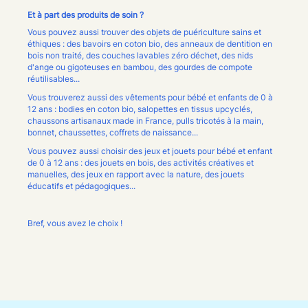
Et à part des produits de soin ?
Vous pouvez aussi trouver des objets de puériculture sains et
éthiques : des bavoirs en coton bio, des anneaux de dentition en
bois non traité, des couches lavables zéro déchet, des nids
d'ange ou gigoteuses en bambou, des gourdes de compote
réutilisables...
Vous trouverez aussi des vêtements pour bébé et enfants de 0 à
12 ans : bodies en coton bio, salopettes en tissus upcyclés,
chaussons artisanaux made in France, pulls tricotés à la main,
bonnet, chaussettes, coffrets de naissance...
Vous pouvez aussi choisir des jeux et jouets pour bébé et enfant
de 0 à 12 ans : des jouets en bois, des activités créatives et
manuelles, des jeux en rapport avec la nature, des jouets
éducatifs et pédagogiques...
Bref, vous avez le choix !