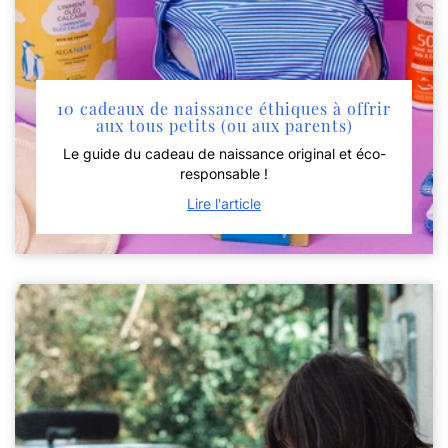
10 cadeaux de naissance éthiques à offrir
aux tous petits (ou aux parents)
Le guide du cadeau de naissance original et éco-
responsable !
Lire l'article