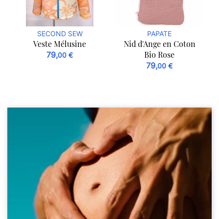
SECOND SEW
PAPATE
Veste Mélusine
Nid d'Ange en Coton
Bio Rose
79,
00 €
79,
00 €