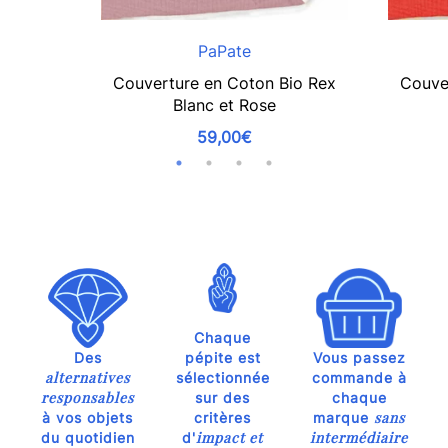
PaPate
Couverture en Coton Bio Rex
Couve
Blanc et Rose
59,00€
Chaque
Des
pépite est
Vous passez
alternatives
sélectionnée
commande à
responsables
sur des
chaque
sans
à vos objets
critères
marque
impact et
intermédiaire
du quotidien
d'