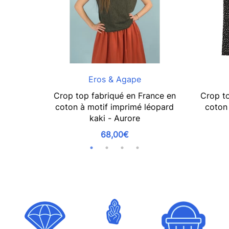
Eros & Agape
Crop top fabriqué en France en
Crop to
coton à motif imprimé léopard
coton 
kaki - Aurore
68,00€