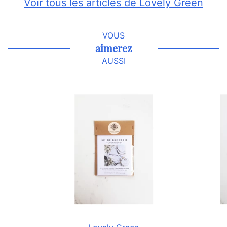
Voir tous les articles de Lovely Green
VOUS
aimerez
AUSSI