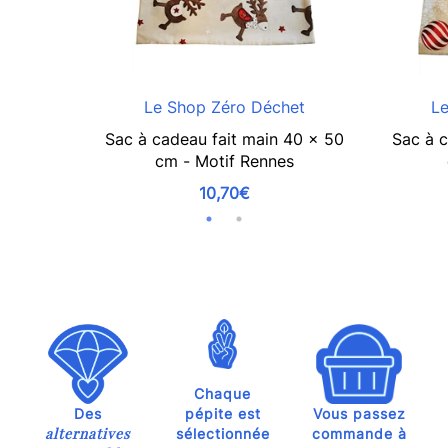
Le Shop Zéro Déchet
Le
Sac à cadeau fait main 40 x 50
Sac à c
cm - Motif Rennes
10,70€
Chaque
Des
pépite est
Vous passez
alternatives
sélectionnée
commande à