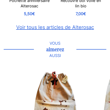
Pochette anniversaire
Recouvre bol voile en
Alterosac
lin bio
5,50€
7,00€
Voir tous les articles de Alterosac
VOUS
aimerez
AUSSI