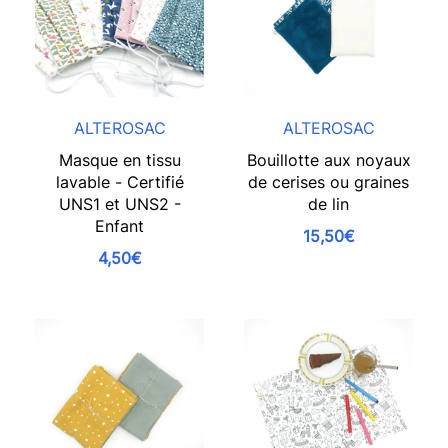
ALTEROSAC
ALTEROSAC
Masque en tissu
Bouillotte aux noyaux
lavable - Certifié
de cerises ou graines
UNS1 et UNS2 -
de lin
Enfant
15,50€
4,50€