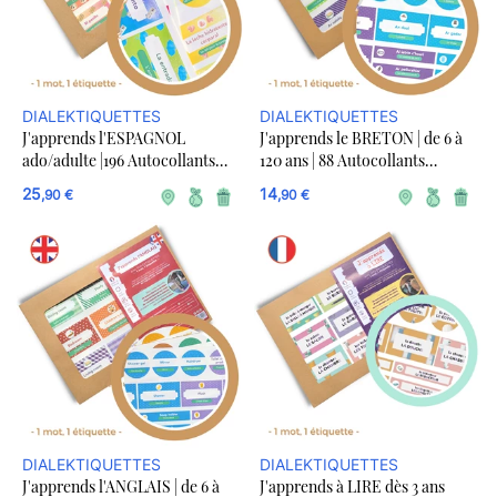
DIALEKTIQUETTES
DIALEKTIQUETTES
J'apprends l'ESPAGNOL
J'apprends le BRETON | de 6 à
ado/adulte |196 Autocollants
120 ans | 88 Autocollants
Amovibles Mots de la Maison +
Amovibles | Vocabulaire de la
25
14
,90 €
,90 €
20 stickers vierges
Maison
DIALEKTIQUETTES
DIALEKTIQUETTES
J'apprends l'ANGLAIS | de 6 à
J'apprends à LIRE dès 3 ans