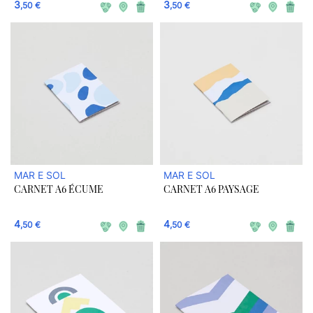
3
3
,50 €
,50 €
MAR E SOL
MAR E SOL
CARNET A6 ÉCUME
CARNET A6 PAYSAGE
4
4
,50 €
,50 €