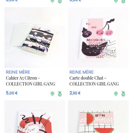
REINE MÈRE
REINE MÈRE
Cahier A5 Citron -
Carte double Chat -
COLLECTION GIRL GANG
COLLECTION GIRL GANG
5
2
,00 €
,50 €