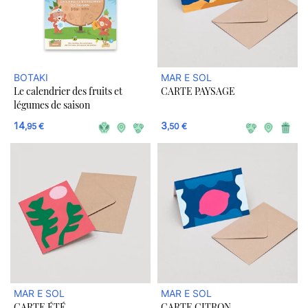
BOTAKI
MAR E SOL
Le calendrier des fruits et
CARTE PAYSAGE
légumes de saison
14
3
,95 €
,50 €
MAR E SOL
MAR E SOL
CARTE ÉTÉ
CARTE CITRON