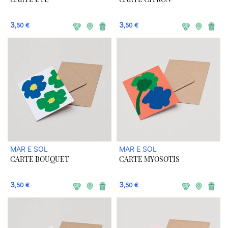
3
3
,50 €
,50 €
MAR E SOL
MAR E SOL
CARTE BOUQUET
CARTE MYOSOTIS
3
3
,50 €
,50 €