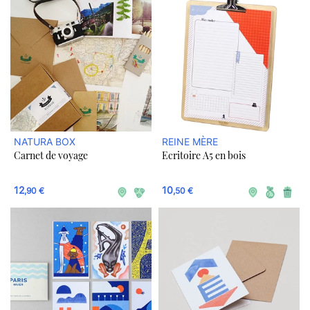
NATURA BOX
REINE MÈRE
Carnet de voyage
Ecritoire A5 en bois
12
10
,90 €
,50 €