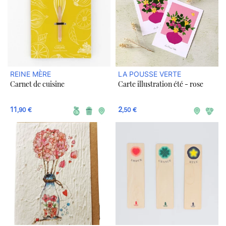
REINE MÈRE
LA POUSSE VERTE
Carnet de cuisine
Carte illustration été - rose
11
2
,90 €
,50 €