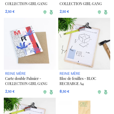
COLLECTION GIRL GANG
COLLECTION GIRL GANG
2
2
,50 €
,50 €
REINE MÈRE
REINE MÈRE
Carte double Palmier -
Bloc de feuilles - BLOC
COLLECTION GIRL GANG
RECHARGE A4
2
8
,50 €
,50 €