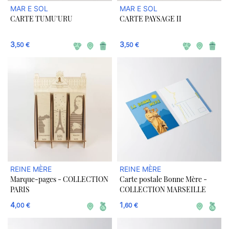
MAR E SOL
MAR E SOL
CARTE TUMU'URU
CARTE PAYSAGE II
3
3
,50 €
,50 €
REINE MÈRE
REINE MÈRE
Marque-pages - COLLECTION
Carte postale Bonne Mère -
PARIS
COLLECTION MARSEILLE
4
1
,00 €
,60 €