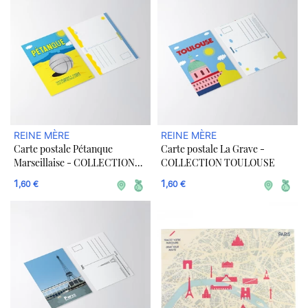
REINE MÈRE
REINE MÈRE
Carte postale Pétanque
Carte postale La Grave -
Marseillaise - COLLECTION
COLLECTION TOULOUSE
MARSEILLE
1
1
,60 €
,60 €