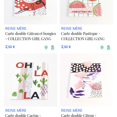
REINE MÈRE
REINE MÈRE
Carte double Gâteau et bougies
Carte double Pastèque -
- COLLECTION GIRL GANG
COLLECTION GIRL GANG
2
2
,50 €
,50 €
REINE MÈRE
REINE MÈRE
Carte double Cactus -
Carte double Citron -