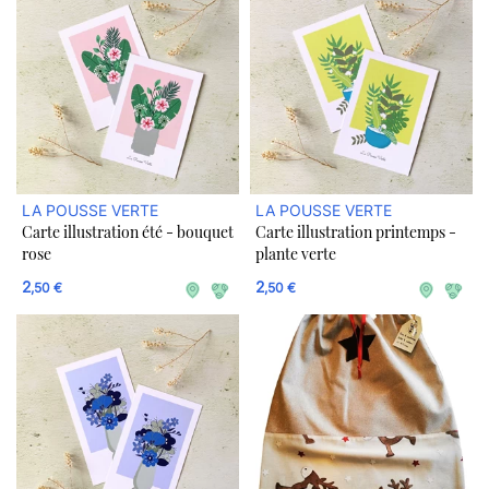
LA POUSSE VERTE
LA POUSSE VERTE
Carte illustration été - bouquet
Carte illustration printemps -
rose
plante verte
2
2
,50 €
,50 €