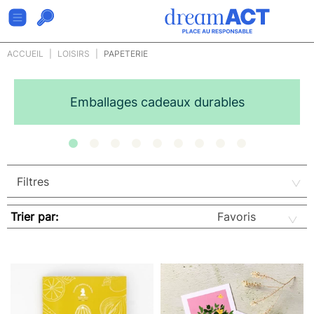
ACCUEIL
LOISIRS
PAPETERIE
Emballages cadeaux durables
Trier par: