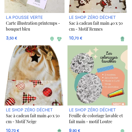
LA POUSSE VERTE
LE SHOP ZÉRO DÉCHET
Carte illustration printemps -
Sac à cadeau fait main 40 x 50
bouquet bleu
cm - Motif Rennes
3
10
,50 €
,70 €
LE SHOP ZÉRO DÉCHET
LE SHOP ZÉRO DÉCHET
Sac à cadeau fait main 40 x 50
Feuille de coloriage lavable et
cm - Motif Neige
fait main - motif Loutre
10
9
,70 €
,90 €