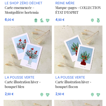
LE SHOP ZÉRO DÉCHET
REINE MÈRE
Carte ensemencée –
Marque-pages - COLLECTION
Montgolfière hortensia
ÉTAT D'ESPRIT
6
4
,00 €
,50 €
LA POUSSE VERTE
LA POUSSE VERTE
Carte illustration hiver -
Carte illustration hiver -
bouquet bleu
bouquet flocon
2
2
,50 €
,50 €