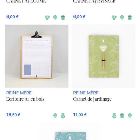
CARNET A5 ÉCUME
CARNET A5 PAYSAGE
6
6
,00 €
,00 €
REINE MÈRE
REINE MÈRE
Ecritoire A4 en bois
Carnet de Jardinage
16
11
,50 €
,90 €