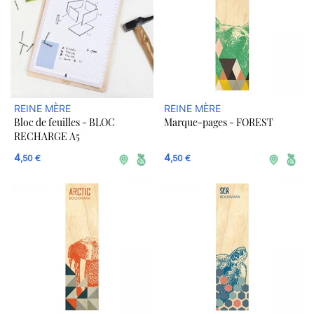
REINE MÈRE
REINE MÈRE
Bloc de feuilles - BLOC
Marque-pages - FOREST
RECHARGE A5
4
4
,50 €
,50 €