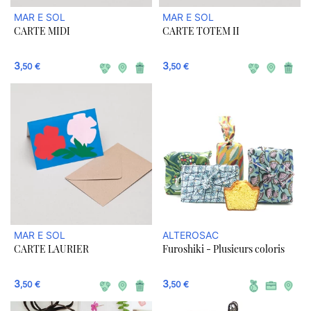
MAR E SOL
MAR E SOL
CARTE MIDI
CARTE TOTEM II
3
3
,50 €
,50 €
MAR E SOL
ALTEROSAC
CARTE LAURIER
Furoshiki - Plusieurs coloris
3
3
,50 €
,50 €