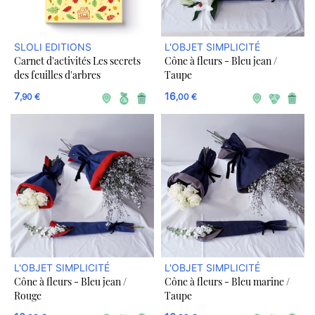
SLOLI EDITIONS
L'OBJET SIMPLICITÉ
Carnet d'activités Les secrets
Cône à fleurs - Bleu jean /
des feuilles d'arbres
Taupe
7
16
,90 €
,00 €
L'OBJET SIMPLICITÉ
L'OBJET SIMPLICITÉ
Cône à fleurs - Bleu jean /
Cône à fleurs - Bleu marine /
Rouge
Taupe