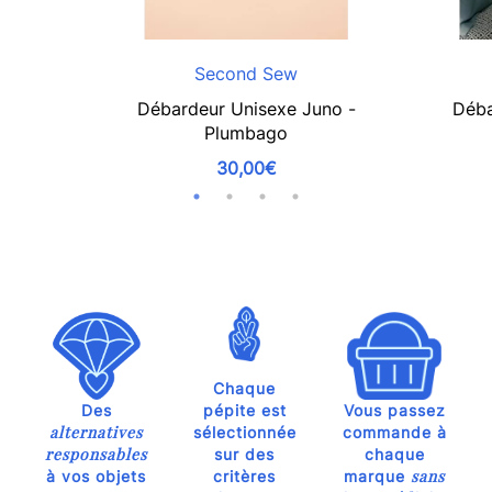
Second Sew
Débardeur Unisexe Juno -
Déba
Plumbago
30,00€
Chaque
Des
pépite est
Vous passez
alternatives
sélectionnée
commande à
responsables
sur des
chaque
sans
à vos objets
critères
marque