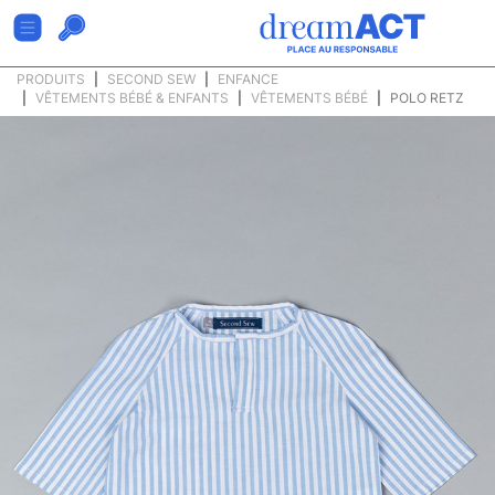
PRODUITS
SECOND SEW
ENFANCE
VÊTEMENTS BÉBÉ & ENFANTS
VÊTEMENTS BÉBÉ
POLO RETZ