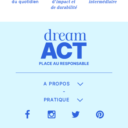
impact et
intermédiaire
du quotidien
d'
de durabilité
A PROPOS
-
PRATIQUE